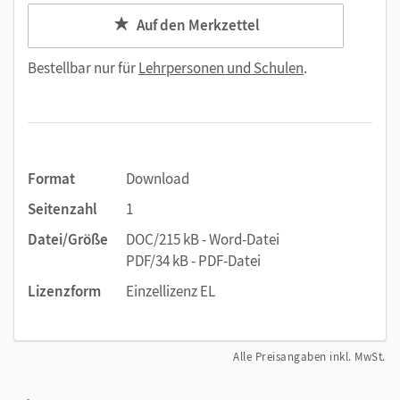
Auf den Merkzettel
Bestellbar nur für
Lehrpersonen und Schulen
.
Format
Download
Seitenzahl
1
Datei/Größe
DOC/215 kB - Word-Datei
PDF/34 kB - PDF-Datei
Lizenzform
Einzellizenz EL
Alle Preisangaben inkl. MwSt.