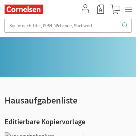
Mein Konto
Merkzettel
Warenkorb
Suche nach Titel, ISBN, Webcode, Stichwort...
Hausaufgabenliste
Editierbare Kopiervorlage