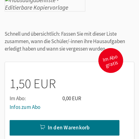
Schnell und übersichtlich: Fassen Sie mit dieser Liste
zusammen, wann die Schüler/-innen ihre Hausaufgaben
erledigt haben und wann sie vergessen wurden.
I
m
A
b
o
gr
atis
1,50 EUR
Im Abo:
0,00 EUR
Infos zum Abo
In den Warenkorb