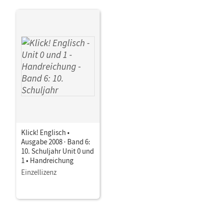
Klick! Englisch •
Ausgabe 2008 · Band 6:
10. Schuljahr Unit 0 und
1 • Handreichung
Einzellizenz