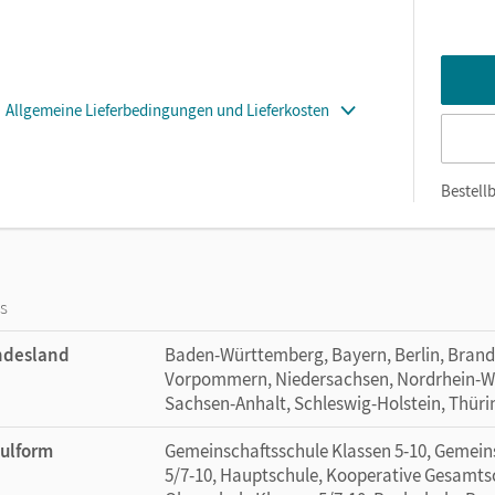
Allgemeine Lieferbedingungen und Lieferkosten
Bestellb
os
ndesland
Baden-Württemberg, Bayern, Berlin, Bran
Vorpommern, Niedersachsen, Nordrhein-Wes
Sachsen-Anhalt, Schleswig-Holstein, Thür
ulform
Gemeinschaftsschule Klassen 5-10, Gemein
5/7-10, Hauptschule, Kooperative Gesamtsc