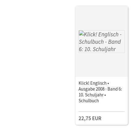
Klick! Englisch •
Ausgabe 2008 · Band 6:
10. Schuljahr •
Schulbuch
22,75 EUR