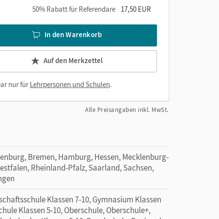
50% Rabatt für Referendare
17,50 EUR
In den Warenkorb
Auf den Merkzettel
ar nur für
Lehrpersonen und Schulen
.
Alle Preisangaben inkl. MwSt.
denburg, Bremen, Hamburg, Hessen, Mecklenburg-
tfalen, Rheinland-Pfalz, Saarland, Sachsen,
ingen
schaftsschule Klassen 7-10, Gymnasium Klassen
hule Klassen 5-10, Oberschule, Oberschule+,