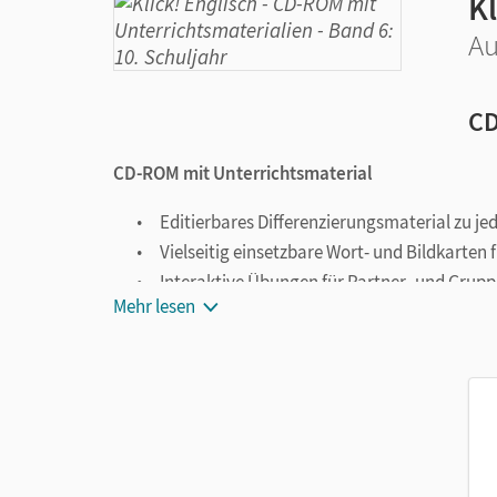
Kl
Au
CD
CD-ROM mit Unterrichtsmaterial
Editierbares Differenzierungsmaterial zu j
Vielseitig einsetzbare Wort- und Bildkarten
Interaktive Übungen für Partner- und Grup
Mehr lesen
Vorschläge zur Lernstandserhebung
Zusatzmaterialien zur Vorbereitung auf di