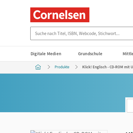
Suche nach Titel, ISBN, Webcode, Stichwort...
Digitale Medien
Grundschule
Mitt
Produkte
Klick! Englisch - CD-ROM mit U