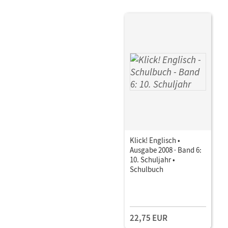
Klick! Englisch •
Ausgabe 2008 · Band 6:
10. Schuljahr •
Schulbuch
22,75 EUR