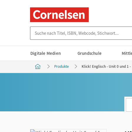
Suche nach Titel, ISBN, Webcode, Stichwort...
Digitale Medien
Grundschule
Mitt
Produkte
Klick! Englisch - Unit 0 und 1 