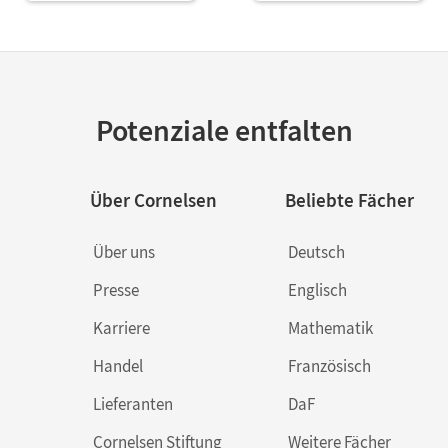
Potenziale entfalten
Über Cornelsen
Beliebte Fächer
Über uns
Deutsch
Presse
Englisch
Karriere
Mathematik
Handel
Französisch
Lieferanten
DaF
Cornelsen Stiftung
Weitere Fächer