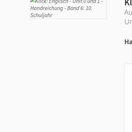
Kl
Au
Un
Ha