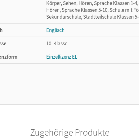
Körper, Sehen, Hören, Sprache Klassen 1-4
Hören, Sprache Klassen 5-10, Schule mit F
Sekundarschule, Stadtteilschule Klassen 5
h
Englisch
sse
10. Klasse
enzform
Einzellizenz EL
cheinungsdatum
26.07.2012
lag
Cornelsen Verlag
Zugehörige Produkte