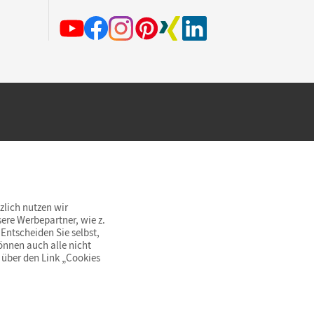
hland beim Kauf im Cornelsen Onlineshop.
rsandkostenfrei innerhalb Deutschlands
zlich nutzen wir
ere Werbepartner, wie z.
Entscheiden Sie selbst,
önnen auch alle nicht
 über den Link „Cookies