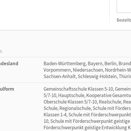
Bestellb
os
ndesland
Baden-Württemberg, Bayern, Berlin, Bran
Vorpommern, Niedersachsen, Nordrhein-Wes
Sachsen-Anhalt, Schleswig-Holstein, Thür
ulform
Gemeinschaftsschule Klassen 5-10, Gemein
5/7-10, Hauptschule, Kooperative Gesamtsc
Oberschule Klassen 5/7-10, Realschule, Rea
Schule, Regionalschule, Schule mit Förde
Klassen 1-4, Schule mit Förderschwerpunkt
10, Schule mit Förderschwerpunkt geistige 
Förderschwerpunkt geistige Entwicklung K