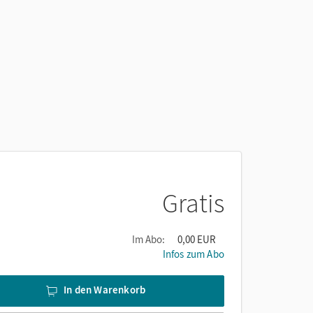
Gratis
Im Abo:
0,00 EUR
Infos zum Abo
In den Warenkorb