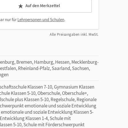
Auf den Merkzettel
ar nur für
Lehrpersonen und Schulen
.
Alle Preisangaben inkl. MwSt.
denburg, Bremen, Hamburg, Hessen, Mecklenburg-
tfalen, Rheinland-Pfalz, Saarland, Sachsen,
ingen
schaftsschule Klassen 7-10, Gymnasium Klassen
hule Klassen 5-10, Oberschule, Oberschule+,
lschule plus Klassen 5-10, Regelschule, Regionale
rschwerpunkt emotionale und soziale Entwicklung
 emotionale und soziale Entwicklung Klassen 5-
Entwicklung Klassen 1-4, Schule mit
lassen 5-10, Schule mit Förderschwerpunkt