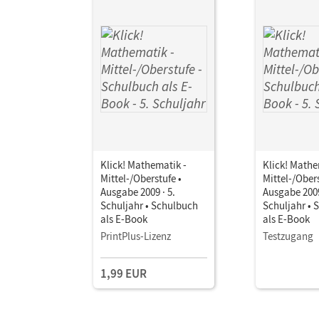
Klick! Mathematik -
Klick! Mathe
Mittel-/Oberstufe •
Mittel-/Obers
Ausgabe 2009 · 5.
Ausgabe 2009
Schuljahr • Schulbuch
Schuljahr • 
als E-Book
als E-Book
PrintPlus-Lizenz
Testzugang
1,99 EUR