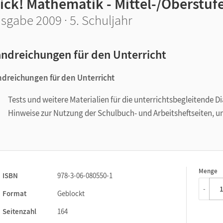
ick! Mathematik - Mittel-/Oberstuf
sgabe 2009 · 5. Schuljahr
ndreichungen für den Unterricht
dreichungen für den Unterricht
Tests und weitere Materialien für die unterrichtsbegleitende D
Hinweise zur Nutzung der Schulbuch- und Arbeitsheftseiten, 
Menge
1
ISBN
978-3-06-080550-1
-
Format
Geblockt
Seitenzahl
164