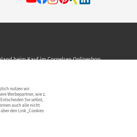
hland beim Kauf im Cornelsen Onlineshop.
rsandkostenfrei innerhalb Deutschlands
zlich nutzen wir
ere Werbepartner, wie z.
Entscheiden Sie selbst,
önnen auch alle nicht
 über den Link „Cookies