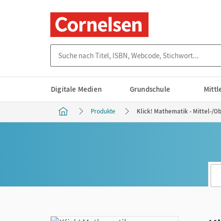
Suche nach Titel, ISBN, Webcode, Stichwort...
Digitale Medien
Grundschule
Mitt
Produkte
Klick! Mathematik - Mittel-/Ob