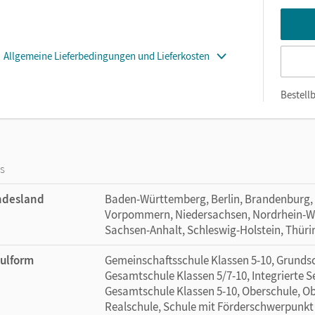
Allgemeine Lieferbedingungen und Lieferkosten
Bestellb
os
ndesland
Baden-Württemberg, Berlin, Brandenburg,
Vorpommern, Niedersachsen, Nordrhein-Wes
Sachsen-Anhalt, Schleswig-Holstein, Thür
ulform
Gemeinschaftsschule Klassen 5-10, Grundsch
Gesamtschule Klassen 5/7-10, Integrierte 
Gesamtschule Klassen 5-10, Oberschule, Obe
Realschule, Schule mit Förderschwerpunkt L