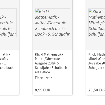
matik -
Klick! Mathematik -
Klick! Math
tufe •
Mittel-/Oberstufe •
Mittel-/Obe
 · 5.
Ausgabe 2009 · 5.
Ausgabe 200
Schulbuch
Schuljahr • Schulbuch
Schuljahr 
als E-Book
Einzellizenz
8,99 EUR
26,50 EU