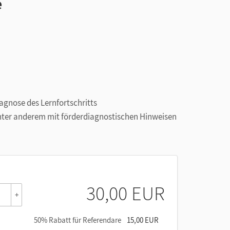
e
iagnose des Lernfortschritts
unter anderem mit förderdiagnostischen Hinweisen
30,00 EUR
+
50% Rabatt für Referendare
15,00 EUR