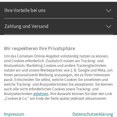
Ihre Vorteile bei uns
Zahlung und Versand
Wir respektieren Ihre Privatsphäre
Um das Cornelsen Online-Angebot vollständig nutzen zu können,
sind Cookies erforderlich. Zusätzlich nutzen wir Tracking- und
Analysetools. Marketing Cookies und andere Trackingtechniken
nutzen wir und unsere Werbepartner, wie z. B. Google und Meta, um
Ihnen personalisierte Werbung anzuzeigen, die zu Ihren Interessen
passt. Entscheiden Sie selbst, welche Cookies Sie annehmen und
welche Tracking- und Analysetechniken Sie akzeptieren. Sie können
auch alle nicht erforderlichen Cookies sowie Tracking- und
Analysetechniken
ablehnen
. Ihre Auswahl können Sie über den Link
„Cookies & Co.“ am Ende der Seite später jederzeit aktualisieren
Impressum
AGB
Datenschutz
Barrierefreiheit
Cookies & Co.
Impressum
Datenschutzerklärung
© Cornelsen Verlag 2026