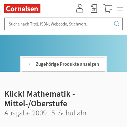
Mein Konto
Merkzettel
Warenkorb
Suche nach Titel, ISBN, Webcode, Stichwort...
Zugehörige Produkte anzeigen
Klick! Mathematik -
Mittel-/Oberstufe
Ausgabe 2009 · 5. Schuljahr