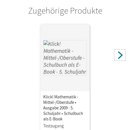
Zugehörige Produkte
Verlag
Cornelsen Verlag
Herausgeber/-in
Wember, Franz B.
Autor/-in
Zemkalis, Ines; Keuck, Doris; Breucker, Thomas; Kühne,
Petra
Klick! Mathematik -
Mittel-/Oberstufe •
Ausgabe 2009 · 5.
Schuljahr • Schulbuch
als E-Book
Testzugang