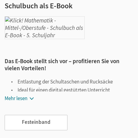
Schulbuch als E-Book
Das E-Book stellt sich vor – profitieren Sie von
vielen Vorteilen!
Entlastung der Schultaschen und Rucksäcke
Ideal für einen digital gestützten Unterricht
Mehr lesen
Notiz- und Markierungsmöglichkeit
Jederzeit unkompliziert verfügbar
Viele digitale Funktionen unterstützen das Lehren und
Festeinband
Lernen: