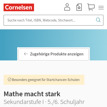
Mein Konto
Merkzettel
Warenkorb
Suche nach Titel, ISBN, Webcode, Stichwort...
Zugehörige Produkte anzeigen
Besonders geeignet für Startchancen-Schulen
Mathe macht stark
Sekundarstufe I · 5./6. Schuljahr