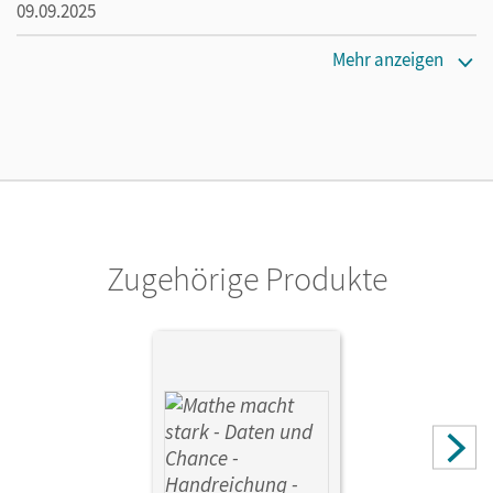
09.09.2025
Maße
Mehr anzeigen
Länge: 29,7 cm, Breite: 20,9 cm, Höhe: 0,4 cm
Verlag
Cornelsen Verlag
Zugehörige Produkte