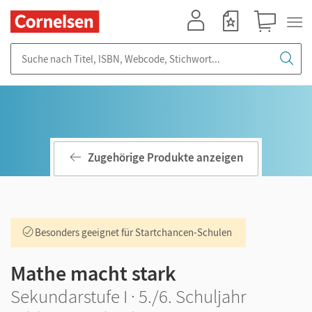
Mein Konto
Merkzettel
Warenkorb
Suche nach Titel, ISBN, Webcode, Stichwort...
Zugehörige Produkte anzeigen
Besonders geeignet für Startchancen-Schulen
Mathe macht stark
Sekundarstufe I · 5./6. Schuljahr