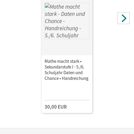
Mathe macht stark •
Sekundarstufe I · 5./6.
Schuljahr Daten und
Chance • Handreichung
30,00 EUR