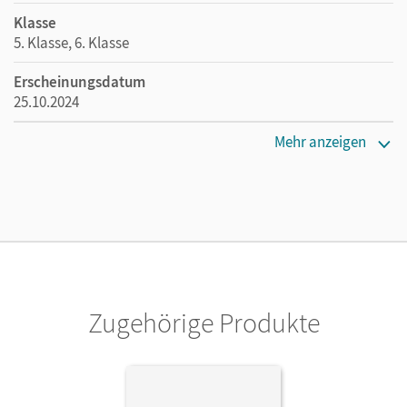
Klasse
5. Klasse, 6. Klasse
Erscheinungsdatum
25.10.2024
Maße
Mehr anzeigen
Länge: 29,7 cm, Breite: 21 cm, Höhe: 0,2 cm
Verlag
Cornelsen Verlag
Zugehörige Produkte