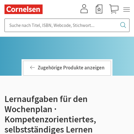
Mein Konto
Merkzettel
Warenkorb
Suche nach Titel, ISBN, Webcode, Stichwort...
Zugehörige Produkte anzeigen
Lernaufgaben für den
Wochenplan ·
Kompetenzorientiertes,
selbstständiges Lernen