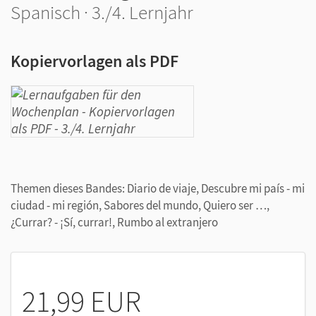
Spanisch · 3./4. Lernjahr
Kopiervorlagen als PDF
Themen dieses Bandes: Diario de viaje, Descubre mi país - mi
ciudad - mi región, Sabores del mundo, Quiero ser …,
¿Currar? - ¡Sí, currar!, Rumbo al extranjero
21,99 EUR