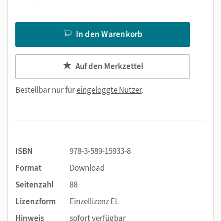
In den Warenkorb
Auf den Merkzettel
Bestellbar nur für
eingeloggte Nutzer
.
ISBN
978-3-589-15933-8
Format
Download
Seitenzahl
88
Lizenzform
Einzellizenz EL
Hinweis
sofort verfügbar