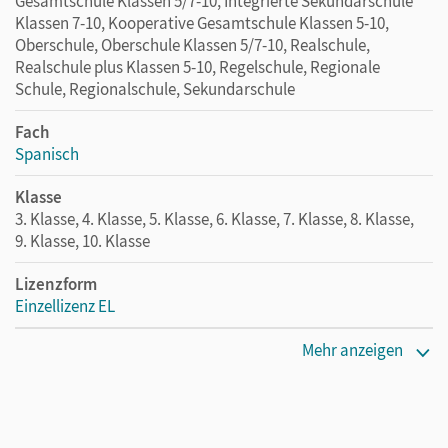
Gesamtschule Klassen 5/7-10, Integrierte Sekundarschule
Klassen 7-10, Kooperative Gesamtschule Klassen 5-10,
Oberschule, Oberschule Klassen 5/7-10, Realschule,
Realschule plus Klassen 5-10, Regelschule, Regionale
Schule, Regionalschule, Sekundarschule
Fach
Spanisch
Klasse
3. Klasse, 4. Klasse, 5. Klasse, 6. Klasse, 7. Klasse, 8. Klasse,
9. Klasse, 10. Klasse
Lizenzform
Einzellizenz EL
Erscheinungsdatum
Mehr anzeigen
10.08.2017
Verlag
Cornelsen Pädagogik