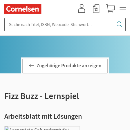
Mein Konto
Merkzettel
Warenkorb
Suche nach Titel, ISBN, Webcode, Stichwort...
Zugehörige Produkte anzeigen
Fizz Buzz - Lernspiel
Arbeitsblatt mit Lösungen