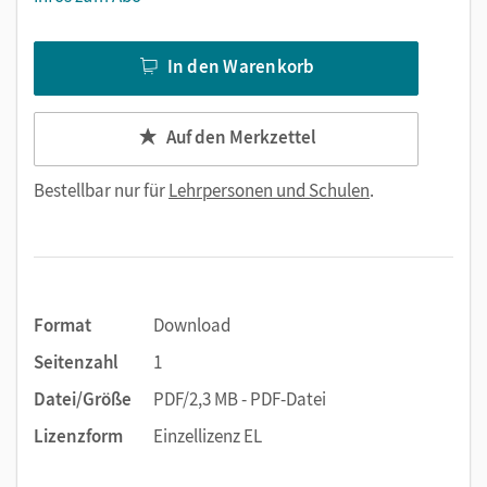
In den Warenkorb
Auf den Merkzettel
Bestellbar nur für
Lehrpersonen und Schulen
.
Format
Download
Seitenzahl
1
Datei/Größe
PDF/2,3 MB - PDF-Datei
Lizenzform
Einzellizenz EL