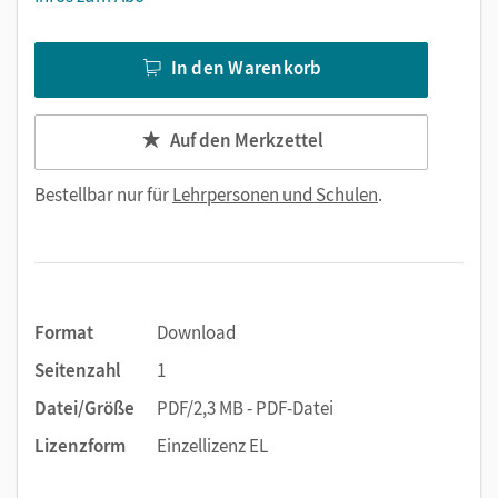
In den Warenkorb
Auf den Merkzettel
Bestellbar nur für
Lehrpersonen und Schulen
.
Format
Download
Seitenzahl
1
Datei/Größe
PDF/2,3 MB - PDF-Datei
Lizenzform
Einzellizenz EL