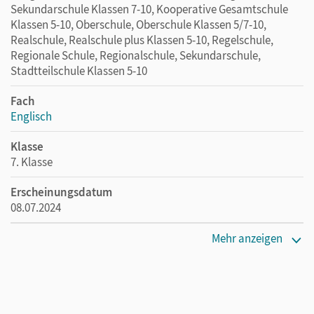
Sekundarschule Klassen 7-10, Kooperative Gesamtschule
Klassen 5-10, Oberschule, Oberschule Klassen 5/7-10,
Realschule, Realschule plus Klassen 5-10, Regelschule,
Regionale Schule, Regionalschule, Sekundarschule,
Stadtteilschule Klassen 5-10
Fach
Englisch
Klasse
7. Klasse
Erscheinungsdatum
08.07.2024
Maße
Mehr anzeigen
Länge: 29,7 cm, Breite: 21 cm, Höhe: 0,4 cm
Verlag
Cornelsen Verlag