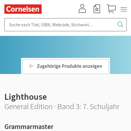
Mein Konto
Merkzettel
Warenkorb
Suche nach Titel, ISBN, Webcode, Stichwort...
Zugehörige Produkte anzeigen
Lighthouse
General Edition · Band 3: 7. Schuljahr
Grammarmaster