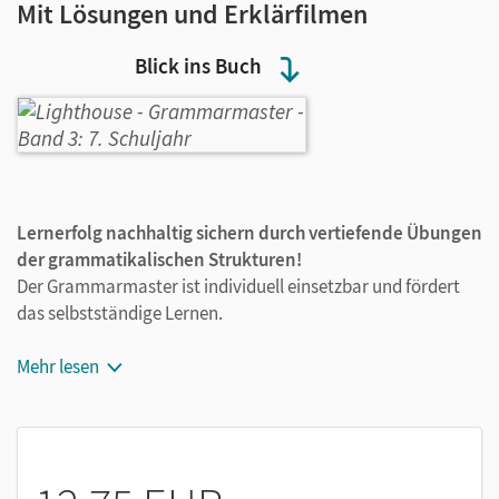
Mit Lösungen und Erklärfilmen
Blick ins Buch
Lernerfolg nachhaltig sichern durch vertiefende Übungen
der grammatikalischen Strukturen!
Der Grammarmaster ist individuell einsetzbar und fördert
das selbstständige Lernen.
Kurze und verständliche Regelformulierungen
Mehr lesen
Abwechslungsreiche Übungen mit ansteigendem
Schwierigkeitsgrad
Lösungen zur Selbstkontrolle
Alle Regeln zusammengefasst auf einen Blick im