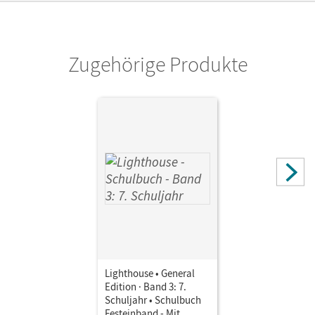
Autor/-in
Styring, James
Zugehörige Produkte
Lighthouse • General
Edition · Band 3: 7.
Schuljahr • Schulbuch
Festeinband - Mit