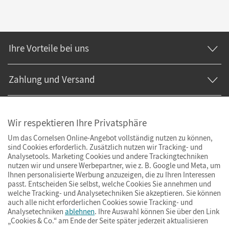
Ihre Vorteile bei uns
Zahlung und Versand
Wir respektieren Ihre Privatsphäre
Um das Cornelsen Online-Angebot vollständig nutzen zu können,
sind Cookies erforderlich. Zusätzlich nutzen wir Tracking- und
Analysetools. Marketing Cookies und andere Trackingtechniken
nutzen wir und unsere Werbepartner, wie z. B. Google und Meta, um
Ihnen personalisierte Werbung anzuzeigen, die zu Ihren Interessen
passt. Entscheiden Sie selbst, welche Cookies Sie annehmen und
welche Tracking- und Analysetechniken Sie akzeptieren. Sie können
auch alle nicht erforderlichen Cookies sowie Tracking- und
Analysetechniken
ablehnen
. Ihre Auswahl können Sie über den Link
„Cookies & Co.“ am Ende der Seite später jederzeit aktualisieren
Impressum
AGB
Datenschutz
Barrierefreiheit
Cookies & Co.