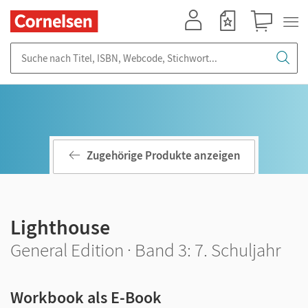
Mein Konto
Merkzettel
Warenkorb
Suche nach Titel, ISBN, Webcode, Stichwort...
Zugehörige Produkte anzeigen
Lighthouse
General Edition · Band 3: 7. Schuljahr
Workbook als E-Book