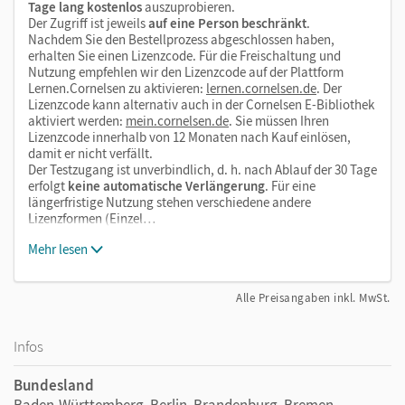
Tage lang kostenlos
auszuprobieren.
Der Zugriff ist jeweils
auf eine Person beschränkt
.
Nachdem Sie den Bestellprozess abgeschlossen haben,
erhalten Sie einen Lizenzcode. Für die Freischaltung und
Nutzung empfehlen wir den Lizenzcode auf der Plattform
Lernen.Cornelsen zu aktivieren:
lernen.cornelsen.de
. Der
Lizenzcode kann alternativ auch in der Cornelsen E-Bibliothek
aktiviert werden:
mein.cornelsen.de
. Sie müssen Ihren
Lizenzcode innerhalb von 12 Monaten nach Kauf einlösen,
damit er nicht verfällt.
Der Testzugang ist unverbindlich, d. h. nach Ablauf der 30 Tage
erfolgt
keine automatische Verlängerung
. Für eine
längerfristige Nutzung stehen verschiedene andere
Lizenzformen (Einzel…
Mehr lesen
Alle Preisangaben inkl. MwSt.
Infos
Bundesland
Baden-Württemberg, Berlin, Brandenburg, Bremen,