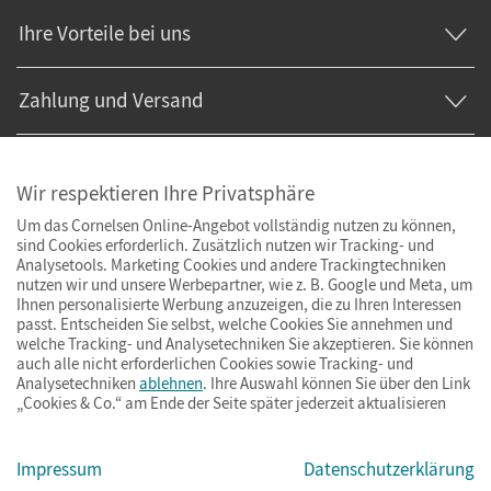
Ihre Vorteile bei uns
Zahlung und Versand
Wir respektieren Ihre Privatsphäre
Um das Cornelsen Online-Angebot vollständig nutzen zu können,
sind Cookies erforderlich. Zusätzlich nutzen wir Tracking- und
Analysetools. Marketing Cookies und andere Trackingtechniken
nutzen wir und unsere Werbepartner, wie z. B. Google und Meta, um
Ihnen personalisierte Werbung anzuzeigen, die zu Ihren Interessen
passt. Entscheiden Sie selbst, welche Cookies Sie annehmen und
welche Tracking- und Analysetechniken Sie akzeptieren. Sie können
auch alle nicht erforderlichen Cookies sowie Tracking- und
Analysetechniken
ablehnen
. Ihre Auswahl können Sie über den Link
„Cookies & Co.“ am Ende der Seite später jederzeit aktualisieren
Impressum
AGB
Datenschutz
Barrierefreiheit
Cookies & Co.
Impressum
Datenschutzerklärung
© Cornelsen Verlag 2026