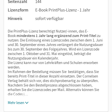
Seitenzahl
144
Lizenzform
E-Book PrintPlus-Lizenz - 1 Jahr
Hinweis
sofort verfügbar
Die PrintPlus-Lizenz berechtigt Nutzer/-innen, das E-
Book
mindestens 1 Jahr lang ergänzend zum Print-Titel
zu
nutzen: Die Einlösung eines Lizenzcodes zwischen dem 1. Juni
und 30. September eines Jahres verlängert die Nutzungsdauer
bis zum 30. September des Folgejahres. Wird ein Lizenzcode
zwischen 1. Oktober und 31. Mai eingelöst, beträgt die
Nutzungsdauer ein Kalenderjahr.
Die Lizenz kann nur von Lehrkräften und Schulen erworben
werden.
Im Rahmen der Bestellung müssen Sie bestätigen, dass Sie
bereits Print-Titel in dieser Anzahl einsetzen. Der Cornelsen
Verlag behält sich vor, dies stichprobenartig zu überprüfen.
Nachdem Sie den Bestellprozess abgeschlossen haben,
erhalten Sie die Lizenzcodes per Mail. Alternativ können Sie
die Codes j…
Mehr lesen