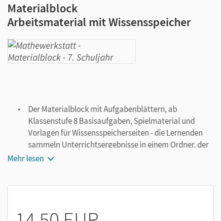
Materialblock
Arbeitsmaterial mit Wissensspeicher
Der Materialblock mit Aufgabenblättern, ab
Klassenstufe 8 Basisaufgaben, Spielmaterial und
Vorlagen für Wissensspeicherseiten - die Lernenden
sammeln Unterrichtsergebnisse in einem Ordner, der
über die Jahre mitwächst.
Mehr lesen
14,50 EUR