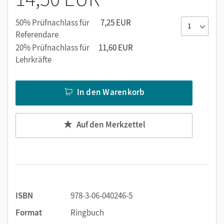
50% Prüfnachlass für
7,25 EUR
Referendare
20% Prüfnachlass für
11,60 EUR
Lehrkräfte
In den Warenkorb
Auf den Merkzettel
ISBN
978-3-06-040246-5
Format
Ringbuch