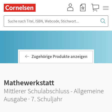
Mein Konto
Merkzettel
Warenkorb
Suche nach Titel, ISBN, Webcode, Stichwort...
Zugehörige Produkte anzeigen
Mathewerkstatt
Mittlerer Schulabschluss - Allgemeine
Ausgabe · 7. Schuljahr