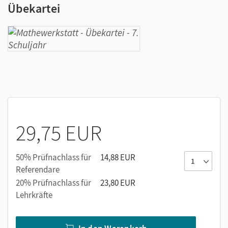
Übekartei
29,75 EUR
50% Prüfnachlass für
14,88 EUR
Referendare
20% Prüfnachlass für
23,80 EUR
Lehrkräfte