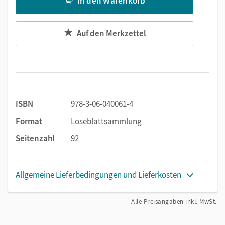
In den Warenkorb
Auf den Merkzettel
ISBN
978-3-06-040061-4
Format
Loseblattsammlung
Seitenzahl
92
Allgemeine Lieferbedingungen und Lieferkosten
Alle Preisangaben inkl. MwSt.