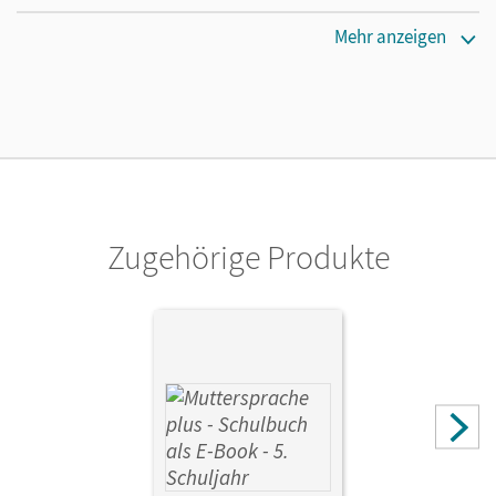
Erscheinungsdatum
Mehr anzeigen
17.08.2021
Lizenztext
Lizenz für einzelne Schüler/-innen oder Lehrpersonen mit
einer Laufzeit von einem Jahr
Verlag
Cornelsen Verlag
Zugehörige Produkte