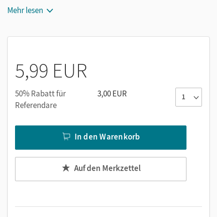
Mehr lesen
5,99 EUR
50% Rabatt für
3,00 EUR
Referendare
In den Warenkorb
Auf den Merkzettel