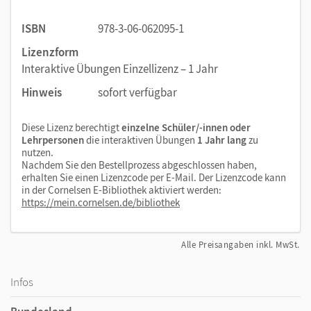
ISBN
978-3-06-062095-1
Lizenzform
Interaktive Übungen Einzellizenz – 1 Jahr
Hinweis
sofort verfügbar
Diese Lizenz berechtigt
einzelne Schüler/-innen oder
Lehrpersonen
die interaktiven Übungen
1 Jahr lang
zu
nutzen.
Nachdem Sie den Bestellprozess abgeschlossen haben,
erhalten Sie einen Lizenzcode per E-Mail. Der Lizenzcode kann
in der Cornelsen E-Bibliothek aktiviert werden:
https://mein.cornelsen.de/bibliothek
Alle Preisangaben inkl. MwSt.
Infos