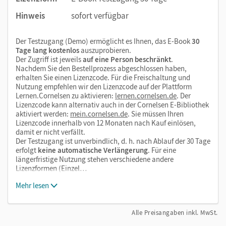
Hinweis
sofort verfügbar
Der Testzugang (Demo) ermöglicht es Ihnen, das E-Book
30
Tage lang kostenlos
auszuprobieren.
Der Zugriff ist jeweils
auf eine Person beschränkt
.
Nachdem Sie den Bestellprozess abgeschlossen haben,
erhalten Sie einen Lizenzcode. Für die Freischaltung und
Nutzung empfehlen wir den Lizenzcode auf der Plattform
Lernen.Cornelsen zu aktivieren:
lernen.cornelsen.de
. Der
Lizenzcode kann alternativ auch in der Cornelsen E-Bibliothek
aktiviert werden:
mein.cornelsen.de
. Sie müssen Ihren
Lizenzcode innerhalb von 12 Monaten nach Kauf einlösen,
damit er nicht verfällt.
Der Testzugang ist unverbindlich, d. h. nach Ablauf der 30 Tage
erfolgt
keine automatische Verlängerung
. Für eine
längerfristige Nutzung stehen verschiedene andere
Lizenzformen (Einzel…
Mehr lesen
Alle Preisangaben inkl. MwSt.