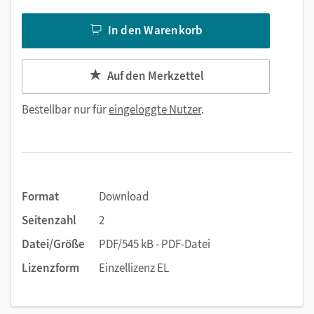
In den Warenkorb
Auf den Merkzettel
Bestellbar nur für
eingeloggte Nutzer
.
Format
Download
Seitenzahl
2
Datei/Größe
PDF/545 kB - PDF-Datei
Lizenzform
Einzellizenz EL