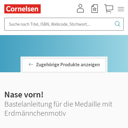
Mein Konto
Merkzettel
Warenkorb
Suche nach Titel, ISBN, Webcode, Stichwort...
Zugehörige Produkte anzeigen
Nase vorn!
Bastelanleitung für die Medaille mit
Erdmännchenmotiv