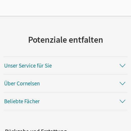
Autor/-in
Lindauer, Josef; Pfaffel, Wilhelm
Potenziale entfalten
Unser Service für Sie
Über Cornelsen
Beliebte Fächer