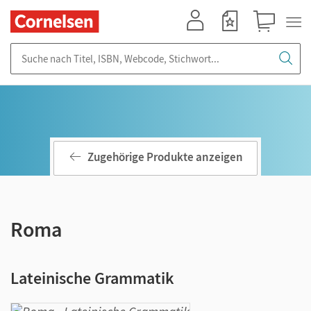
Mein Konto
Merkzettel
Warenkorb
Suche nach Titel, ISBN, Webcode, Stichwort...
Zugehörige Produkte anzeigen
Roma
Lateinische Grammatik