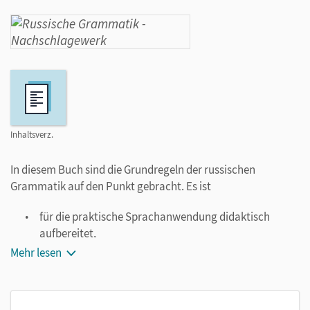
Inhaltsverz.
In diesem Buch sind die Grundregeln der russischen
Grammatik auf den Punkt gebracht. Es ist
für die praktische Sprachanwendung didaktisch
aufbereitet,
für rasches Nachschlagen mit Registern in Deutsch
Mehr lesen
und in Russisch ausgestattet und
auch für selbstständiges Arbeiten geeignet.