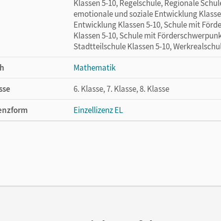
Klassen 5-10, Regelschule, Regionale Schu
emotionale und soziale Entwicklung Klasse
Entwicklung Klassen 5-10, Schule mit Förd
Klassen 5-10, Schule mit Förderschwerpunk
Stadtteilschule Klassen 5-10, Werkrealschu
h
Mathematik
sse
6. Klasse, 7. Klasse, 8. Klasse
enzform
Einzellizenz EL
cheinungsdatum
21.07.2021
lag
Cornelsen Verlag