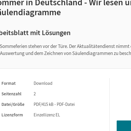
ommer in Deutschland - Wir lesen 
äulendiagramme
beitsblatt mit Lösungen
 Sommeferien stehen vor der Türe. Der Aktualitätendienst nimm
 Auswertung und dem Zeichnen von Säulendiagrammen zu besch
Format
Download
Seitenzahl
2
Datei/Größe
PDF/415 kB - PDF-Datei
Lizenzform
Einzellizenz EL