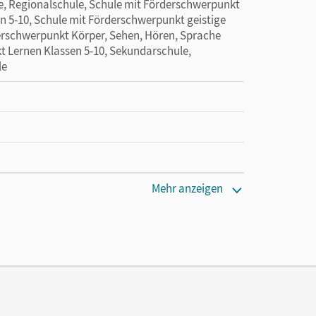
le, Regionalschule, Schule mit Förderschwerpunkt
n 5-10, Schule mit Förderschwerpunkt geistige
erschwerpunkt Körper, Sehen, Hören, Sprache
t Lernen Klassen 5-10, Sekundarschule,
le
Mehr anzeigen