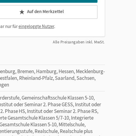
Auf den Merkzettel
ar nur für
eingeloggte Nutzer
.
Alle Preisangaben inkl. MwSt.
denburg, Bremen, Hamburg, Hessen, Mecklenburg-
tfalen, Rheinland-Pfalz, Saarland, Sachsen,
ingen
rderstufe, Gemeinschaftsschule Klassen 5-10,
titut oder Seminar 2. Phase GESS, Institut oder
2. Phase HS, Institut oder Seminar 2. Phase RS,
erte Gesamtschule Klassen 5/7-10, Integrierte
Gesamtschule Klassen 5-10, Mittelschule,
entierungsstufe, Realschule, Realschule plus