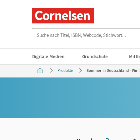
Suche nach Titel, ISBN, Webcode, Stichwort...
Digitale Medien
Grundschule
Mitt
Produkte
Sommer in Deutschland - Wir 