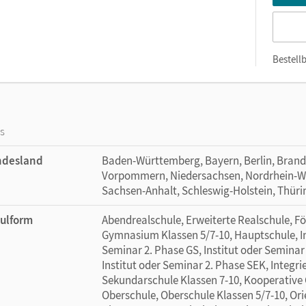
Bestellb
os
ndesland
Baden-Württemberg, Bayern, Berlin, Bran
Vorpommern, Niedersachsen, Nordrhein-Wes
Sachsen-Anhalt, Schleswig-Holstein, Thür
ulform
Abendrealschule, Erweiterte Realschule, Fö
Gymnasium Klassen 5/7-10, Hauptschule, Ins
Seminar 2. Phase GS, Institut oder Seminar 
Institut oder Seminar 2. Phase SEK, Integri
Sekundarschule Klassen 7-10, Kooperative 
Oberschule, Oberschule Klassen 5/7-10, Ori