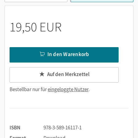
19,50 EUR
In den Warenkorb
Auf den Merkzettel
Bestellbar nur für
eingeloggte Nutzer
.
ISBN
978-3-589-16117-1
Format
Download