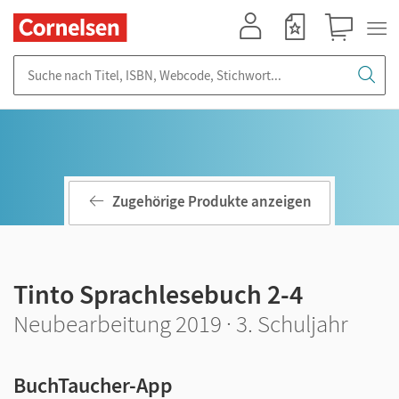
Mein Konto
Merkzettel
Warenkorb
Suche nach Titel, ISBN, Webcode, Stichwort...
Zugehörige Produkte anzeigen
Tinto Sprachlesebuch 2-4
Neubearbeitung 2019 · 3. Schuljahr
BuchTaucher-App