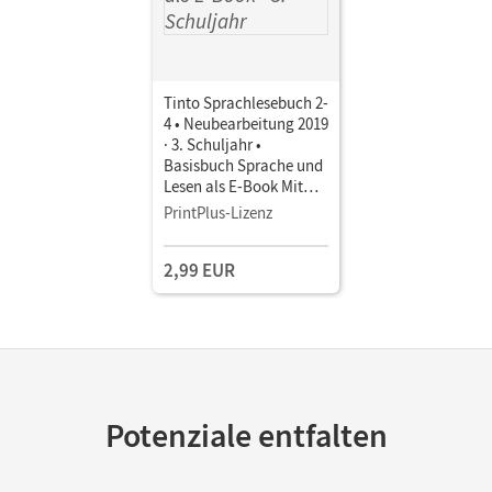
Tinto Sprachlesebuch 2-
4 • Neubearbeitung 2019
· 3. Schuljahr •
Basisbuch Sprache und
Lesen als E-Book Mit
Medien
PrintPlus-Lizenz
2,99 EUR
Potenziale entfalten