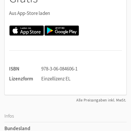
Aus App-Store laden
ISBN
978-3-06-084606-1
Lizenzform
Einzellizenz EL
Alle Preisangaben inkl. MwSt.
Infos
Bundesland