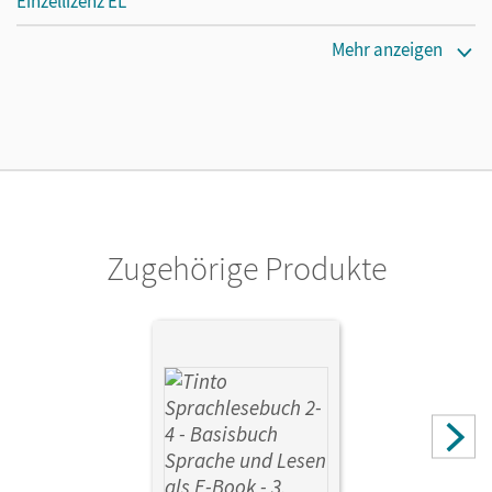
Einzellizenz EL
Erscheinungsdatum
Mehr anzeigen
10.02.2020
Verlag
Cornelsen Verlag
Zugehörige Produkte