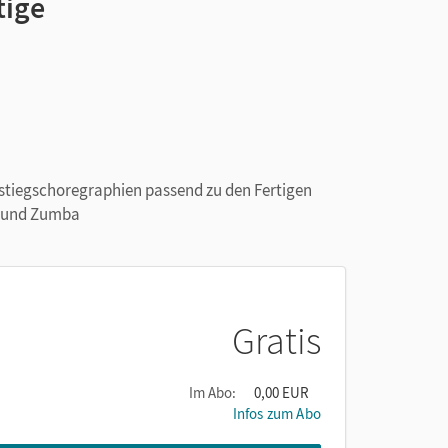
tige
stiegschoregraphien passend zu den Fertigen
s und Zumba
Gratis
Im Abo:
0,00 EUR
Infos zum Abo