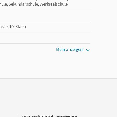
hule, Sekundarschule, Werkrealschule
lasse, 10. Klasse
Mehr anzeigen