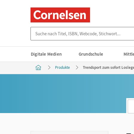
Suche nach Titel, ISBN, Webcode, Stichwort...
Digitale Medien
Grundschule
Mitt
Produkte
Trendsport zum sofort Loslege