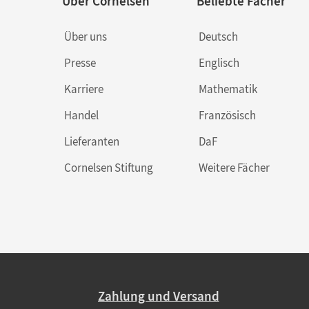
Über Cornelsen
Beliebte Fächer
Über uns
Deutsch
Presse
Englisch
Karriere
Mathematik
Handel
Französisch
Lieferanten
DaF
Cornelsen Stiftung
Weitere Fächer
Zahlung und Versand