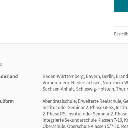
Bestellb
os
ndesland
Baden-Württemberg, Bayern, Berlin, Bran
Vorpommern, Niedersachsen, Nordrhein-Wes
Sachsen-Anhalt, Schleswig-Holstein, Thür
ulform
Abendrealschule, Erweiterte Realschule, G
Institut oder Seminar 2. Phase GESS, Instit
2. Phase RS, Institut oder Seminar 2. Phase
Integrierte Sekundarschule Klassen 7-10, 
Oberschule, Oberschule Klassen 5/7-10, Rea