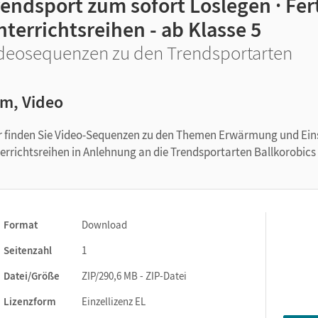
endsport zum sofort Loslegen · Fer
terrichtsreihen - ab Klasse 5
deosequenzen zu den Trendsportarten
lm, Video
r finden Sie Video-Sequenzen zu den Themen Erwärmung und Ein
errichtsreihen in Anlehnung an die Trendsportarten Ballkorobic
Format
Download
Seitenzahl
1
Datei/Größe
ZIP/290,6 MB - ZIP-Datei
Lizenzform
Einzellizenz EL