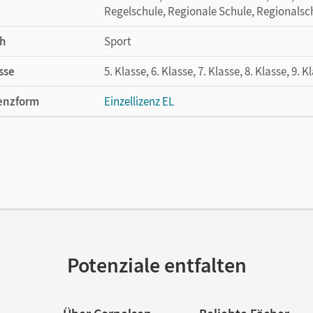
Regelschule, Regionale Schule, Regionalsc
h
Sport
sse
5. Klasse, 6. Klasse, 7. Klasse, 8. Klasse, 9. K
enzform
Einzellizenz EL
cheinungsdatum
17.08.2017
lag
Cornelsen Pädagogik
Potenziale entfalten