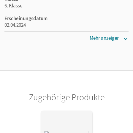
6. Klasse
Erscheinungsdatum
02.04.2024
Maße
Mehr anzeigen
Länge: 29,6 cm, Breite: 21 cm, Höhe: 0,3 cm
Verlag
Cornelsen Verlag
Zugehörige Produkte