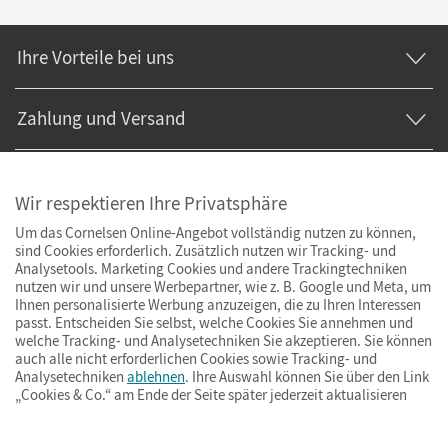
Ihre Vorteile bei uns
Zahlung und Versand
Wir respektieren Ihre Privatsphäre
Um das Cornelsen Online-Angebot vollständig nutzen zu können,
sind Cookies erforderlich. Zusätzlich nutzen wir Tracking- und
Analysetools. Marketing Cookies und andere Trackingtechniken
nutzen wir und unsere Werbepartner, wie z. B. Google und Meta, um
Ihnen personalisierte Werbung anzuzeigen, die zu Ihren Interessen
passt. Entscheiden Sie selbst, welche Cookies Sie annehmen und
welche Tracking- und Analysetechniken Sie akzeptieren. Sie können
auch alle nicht erforderlichen Cookies sowie Tracking- und
Analysetechniken
ablehnen
. Ihre Auswahl können Sie über den Link
„Cookies & Co.“ am Ende der Seite später jederzeit aktualisieren
Impressum
AGB
Datenschutz
Barrierefreiheit
Cookies & Co.