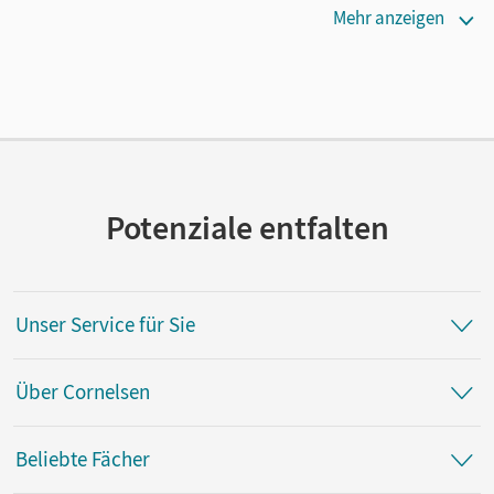
Maße
Mehr anzeigen
Länge: 29,9 cm, Breite: 20,9 cm, Höhe: 0,5 cm
Verlag
Cornelsen Verlag
Potenziale entfalten
Unser Service für Sie
Über Cornelsen
Beliebte Fächer