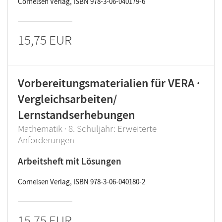
Cornelsen Verlag, ISBN 978-3-06-040179-6
15,75 EUR
Vorbereitungsmaterialien für VERA ·
Vergleichsarbeiten/
Lernstandserhebungen
Mathematik · 8. Schuljahr: Erweiterte
Anforderungen
Arbeitsheft mit Lösungen
Cornelsen Verlag, ISBN 978-3-06-040180-2
15,75 EUR