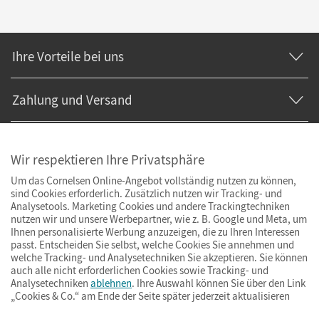
Ihre Vorteile bei uns
Zahlung und Versand
Wir respektieren Ihre Privatsphäre
Um das Cornelsen Online-Angebot vollständig nutzen zu können,
sind Cookies erforderlich. Zusätzlich nutzen wir Tracking- und
Analysetools. Marketing Cookies und andere Trackingtechniken
nutzen wir und unsere Werbepartner, wie z. B. Google und Meta, um
Ihnen personalisierte Werbung anzuzeigen, die zu Ihren Interessen
passt. Entscheiden Sie selbst, welche Cookies Sie annehmen und
welche Tracking- und Analysetechniken Sie akzeptieren. Sie können
auch alle nicht erforderlichen Cookies sowie Tracking- und
Analysetechniken
ablehnen
. Ihre Auswahl können Sie über den Link
„Cookies & Co.“ am Ende der Seite später jederzeit aktualisieren
Impressum
AGB
Datenschutz
Barrierefreiheit
Cookies & Co.