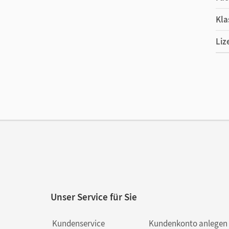
Kla
Liz
Ers
Ver
Unser Service für Sie
Kundenservice
Kundenkonto anlegen