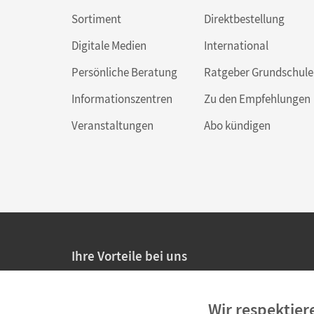
Sortiment
Direktbestellung
Digitale Medien
International
Persönliche Beratung
Ratgeber Grundschule
Informationszentren
Zu den Empfehlungen
Veranstaltungen
Abo kündigen
Ihre Vorteile bei uns
20% Prüfnachlass für Lehrkräfte
Wir respektier