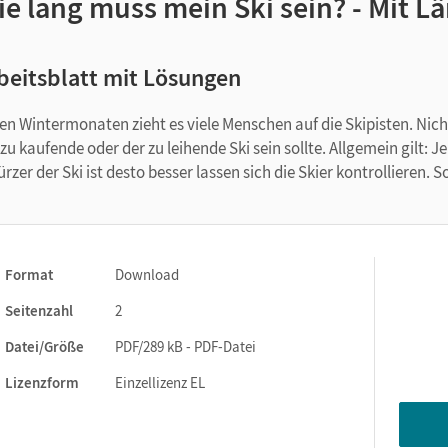
ie lang muss mein Ski sein? - Mit 
beitsblatt mit Lösungen
den Wintermonaten zieht es viele Menschen auf die Skipisten. Nicht 
 zu kaufende oder der zu leihende Ski sein sollte. Allgemein gilt: 
kürzer der Ski ist desto besser lassen sich die Skier kontrollieren
Format
Download
Seitenzahl
2
Datei/Größe
PDF/289 kB - PDF-Datei
Lizenzform
Einzellizenz EL