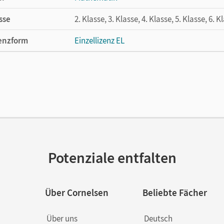
sse
2. Klasse, 3. Klasse, 4. Klasse, 5. Klasse, 6. K
enzform
Einzellizenz EL
cheinungsdatum
15.01.2020
lag
Cornelsen Verlag
Potenziale entfalten
Über Cornelsen
Beliebte Fächer
Über uns
Deutsch