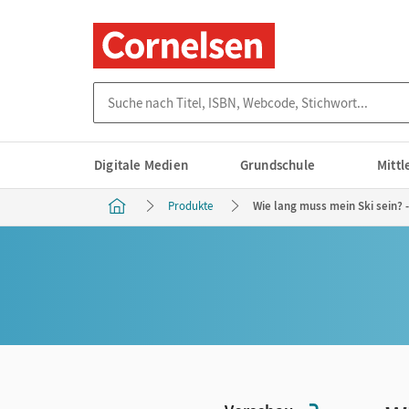
Suche nach Titel, ISBN, Webcode, Stichwort...
Digitale Medien
Grundschule
Mitt
Produkte
Wie lang muss mein Ski sein? 