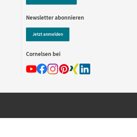
Newsletter abonnieren
Jetzt anmelden
Cornelsen bei
hland beim Kauf im Cornelsen Onlineshop.