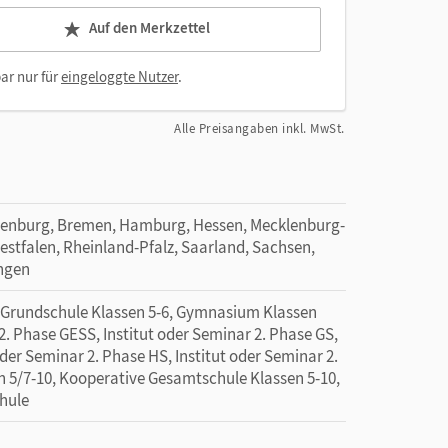
Auf den Merkzettel
ar nur für
eingeloggte Nutzer
.
Alle Preisangaben inkl. MwSt.
denburg, Bremen, Hamburg, Hessen, Mecklenburg-
tfalen, Rheinland-Pfalz, Saarland, Sachsen,
ingen
, Grundschule Klassen 5-6, Gymnasium Klassen
2. Phase GESS, Institut oder Seminar 2. Phase GS,
oder Seminar 2. Phase HS, Institut oder Seminar 2.
n 5/7-10, Kooperative Gesamtschule Klassen 5-10,
chule