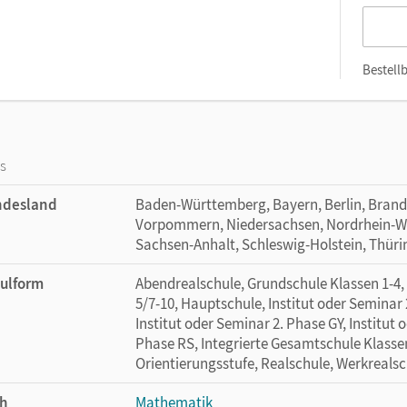
Bestellb
os
ndesland
Baden-Württemberg, Bayern, Berlin, Bran
Vorpommern, Niedersachsen, Nordrhein-Wes
Sachsen-Anhalt, Schleswig-Holstein, Thür
ulform
Abendrealschule, Grundschule Klassen 1-4
5/7-10, Hauptschule, Institut oder Seminar 
Institut oder Seminar 2. Phase GY, Institut 
Phase RS, Integrierte Gesamtschule Klasse
Orientierungsstufe, Realschule, Werkreals
h
Mathematik