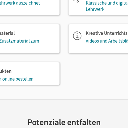
ehrwerk auszeichnet
Klassische und digit
Lehrwerk
aterial
Kreative Unterricht
 Zusatzmaterial zum
Videos und Arbeitsblä
dukten
 online bestellen
Potenziale entfalten