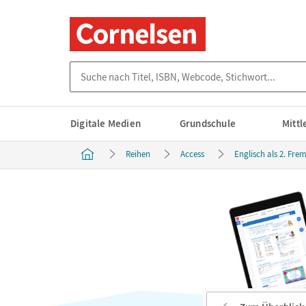
Suche nach Titel, ISBN, Webcode, Stichwort...
Digitale Medien
Grundschule
Mitt
Reihen
Access
Englisch als 2. Fr