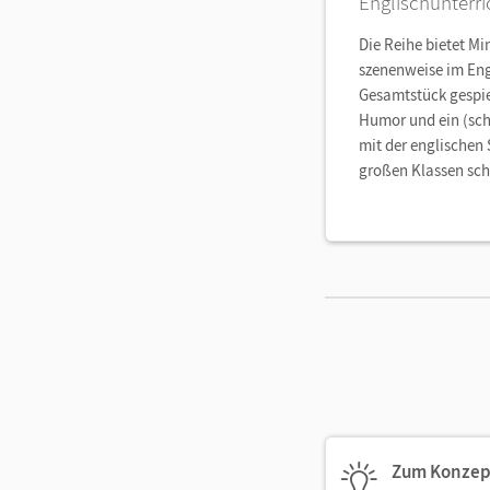
Englischunterri
Die Reihe bietet Mi
szenenweise im Eng
Gesamtstück gespie
Humor und ein (sc
mit der englischen
großen Klassen sch
Zum Konzep