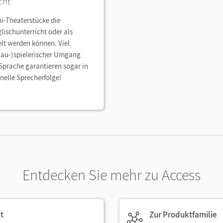
cht
ni-Theaterstücke die
lischunterricht oder als
lt werden können. Viel
hau-)spielerischer Umgang
 Sprache garantieren sogar in
nelle Sprecherfolge!
Entdecken Sie mehr zu Access
t
Zur Produktfamilie