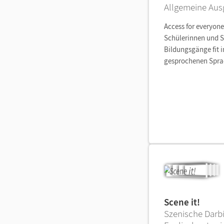
Allgemeine Aus
Access for everyon
Schülerinnen und S
Bildungsgänge fit i
gesprochenen Spra
Scene it!
Szenische Darb