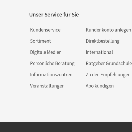
Unser Service für Sie
Kundenservice
Kundenkonto anlegen
Sortiment
Direktbestellung
Digitale Medien
International
Persönliche Beratung
Ratgeber Grundschule
Informationszentren
Zu den Empfehlungen
Veranstaltungen
Abo kündigen