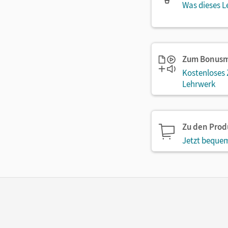
Was dieses L
Zum Bonusm
Kostenloses
Lehrwerk
Zu den Pro
Jetzt bequem