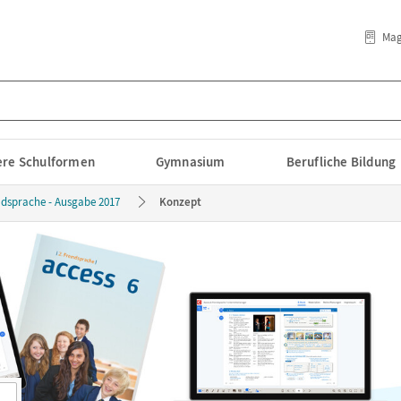
Mag
lere Schulformen
Gymnasium
Berufliche Bildung
emdsprache - Ausgabe 2017
Konzept