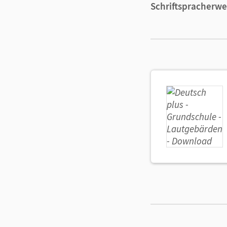
Schriftspracherw