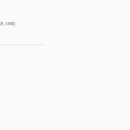
DF, 3 MB]