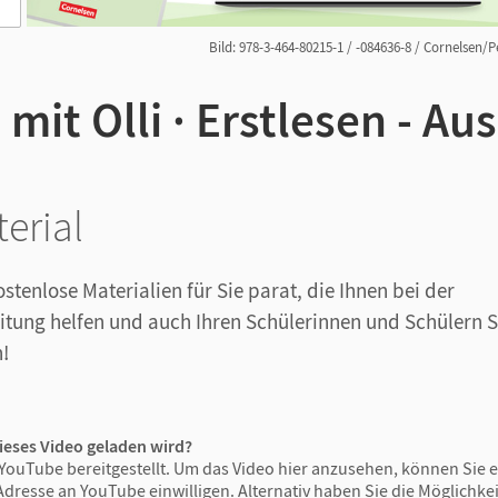
Bild: 978-3-464-80215-1 / -084636-8 / Cornelsen/P
mit Olli · Erstlesen - Au
erial
ostenlose Materialien
für Sie parat, die
Ihnen bei der
itung
helfen
und auch Ihren Schülerinnen und Schülern 
!
ieses Video geladen wird?
YouTube bereitgestellt. Um das Video hier anzusehen, können Sie e
Adresse an YouTube einwilligen. Alternativ haben Sie die Möglichkeit