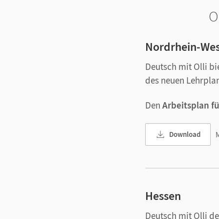
O
Nordrhein-Wes
Deutsch mit Olli b
des neuen Lehrplan
Den
Arbeitsplan fü
Download
M
Hessen
Deutsch mit Olli d