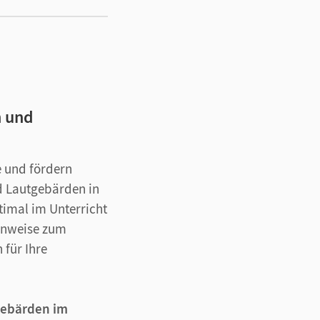
n und
e und fördern
d Lautgebärden in
timal im Unterricht
Hinweise zum
 für Ihre
ebärden im