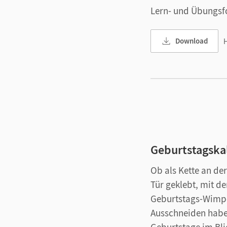
Lern- und Übungsfo
Download
H
Geburtstagska
Ob als Kette an de
Tür geklebt, mit d
Geburtstags-Wimp
Ausschneiden haben