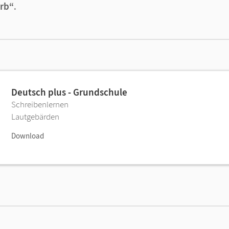
erb“
.
Deutsch plus - Grundschule
Schreibenlernen
Lautgebärden
Download