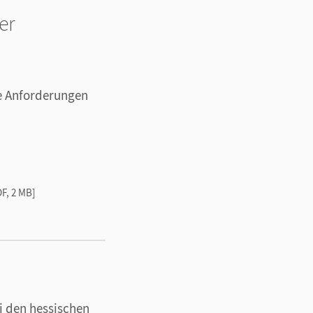
er
ie Anforderungen
F, 2 MB]
i den hessischen