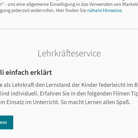
n“ - uns eine allgemeine Einwilligung in das Verwenden von Market
igung jederzeit widerrufen.
Hier finden Sie
nähere Hinweise.
Lehrkräfteservice
i einfach erklärt
ie als Lehrkraft den Lernstand der Kinder federleicht im 
ind individuell. Erfahren Sie in den folgenden Filmen Ti
m Einsatz im Unterricht. So macht Lernen allen Spaß.
deos