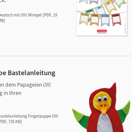
ck.
eutsch mit Olli Wimpel [PDF, 19
MB]
pe Bastelanleitung
von dem Papageien
Olli
 in Ihren
astelanleitung Fingerpuppe Olli
PDF, 735 KB]