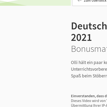
Zum Überblick
Deutsch 
2021
Bonusmat
Olli hält ein paar
k
Unterrichtsvorbere
Spaß beim Stöbern
Einverstanden, dass d
Dieses Video wird von 
Übermittlung Ihrer IP-