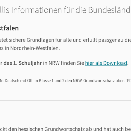
llis Informationen für die Bundesländ
tfalen
ietet sichere Grundlagen für alle und erfüllt passgenau d
s in Nordrhein-Westfalen.
r das 1. Schuljahr
in NRW finden Sie
hier als Download
.
it Deutsch mit Olli in Klasse 1 und 2 den NRW-Grundwortschatz üben [PD
eckt den hessischen Grundwortschatz ab und hat auch be