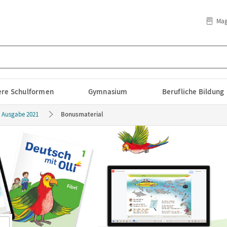
Mag
lere Schulformen
Gymnasium
Berufliche Bildung
- Ausgabe 2021
Bonusmaterial