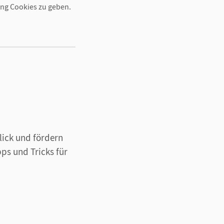
ing Cookies zu geben.
Blick und fördern
pps und Tricks für