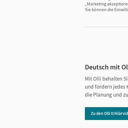
„Marketing akzeptiere
Sie können die Einwill
Deutsch mit Oll
Mit Olli behalten S
und fordern jedes K
die Planung und zu
Zu den Olli Erklärvi