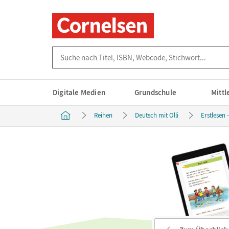
Suche nach Titel, ISBN, Webcode, Stichwort...
Digitale Medien
Grundschule
Mitt
Reihen
Deutsch mit Olli
Erstlesen 