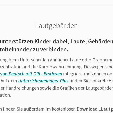
Lautgebärden
unterstützen Kinder dabei, Laute, Gebärde
 miteinander zu verbinden.
llung beim Unterscheiden ähnlicher Laute oder Graphem
Konzentration und die Körperwahrnehmung. Deswegen sin
 von
Deutsch mit Olli
- Erstlesen
integriert und können op
. Auf dem
Unterrichtsmanager Plus
finden Sie konkrete 
der Handreichungen sowie die Grafiken der Lautgebärden
ation.
n finden Sie außerdem im kostenlosen
Download „Lautg