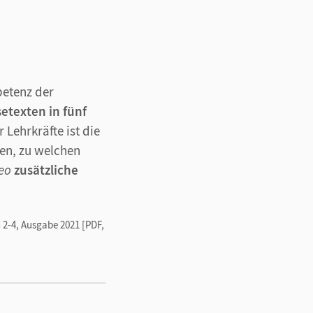
petenz der
etexten in fünf
 Lehrkräfte ist die
gen, zu welchen
eo
zusätzliche
 2-4, Ausgabe 2021 [PDF,