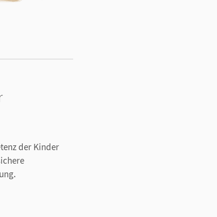
r
tenz der Kinder
ichere
rung.