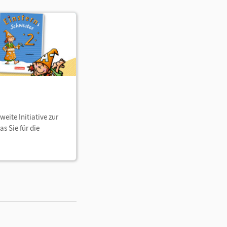
eite Initiative zur
s Sie für die