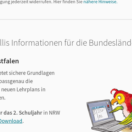
igung jederzeit widerrufen.
Hier finden Sie
nähere Hinweise.
llis Informationen für die Bundesländ
tfalen
ietet sichere Grundlagen
t passgenau die
 neuen Lehrplans in
en.
r das 2. Schuljahr
in NRW
 Download
.