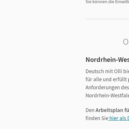
Sie können die Einwill
O
Nordrhein-Wes
Deutsch mit Olli b
für alle und erfüll
Anforderungen des
Nordrhein-Westfal
Den
Arbeitsplan fü
finden Sie
hier als