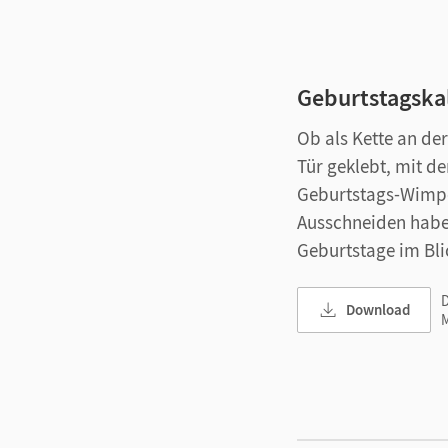
Geburtstagska
Ob als Kette an de
Tür geklebt, mit d
Geburtstags-Wimp
Ausschneiden haben
Geburtstage im Bli
D
Download