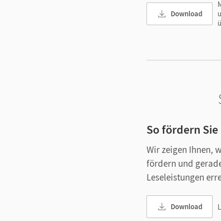
M
Download
ü
So fördern Sie
Wir zeigen Ihnen, 
fördern und gerad
Leseleistungen err
Download
L