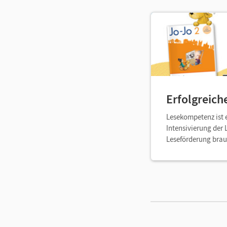
Erfolgreich
Lesekompetenz ist e
Intensivierung der 
Leseförderung bra