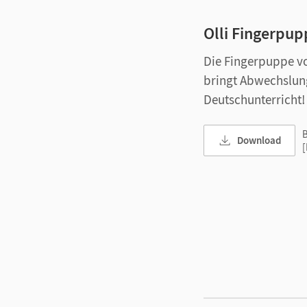
Olli Fingerpup
Die Fingerpuppe 
bringt Abwechslung
Deutschunterricht!
B
Download
[