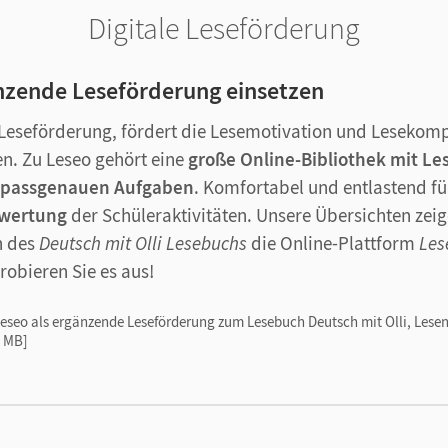
Digitale Leseförderung
änzende Leseförderung einsetzen
e Leseförderung, fördert die Lesemotivation und Lesekom
n. Zu Leseo gehört eine
große Online-Bibliothek mit Les
 passgenauen Aufgaben
. Komfortabel und entlastend für
swertung
der Schüleraktivitäten. Unsere Übersichten zei
n des
Deutsch mit Olli Lesebuchs
die Online-Plattform
Les
robieren Sie es aus!
eseo als ergänzende Leseförderung zum Lesebuch Deutsch mit Olli, Lesen
 MB]