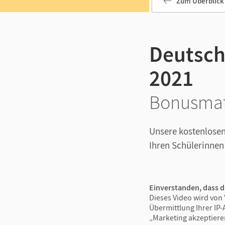
Zum Überblick
Deutsch 
2021
Bonusmat
Unsere kostenlosen
Ihren Schülerinnen
Einverstanden, dass d
Dieses Video wird von 
Übermittlung Ihrer IP-
„Marketing akzeptiere