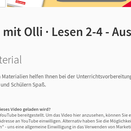
mit Olli · Lesen 2-4 - A
erial
 Materialien helfen Ihnen bei der Unterrichtsvorbereit
 und Schülern Spaß.
ieses Video geladen wird?
YouTube bereitgestellt. Um das Video hier anzusehen, können Sie e
Adresse an YouTube einwilligen. Alternativ haben Sie die Möglichkeit
n“ - uns eine allgemeine Einwilligung in das Verwenden von Market