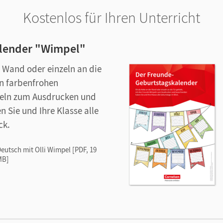
Kostenlos für Ihren Unterricht
lender "Wimpel"
r Wand oder einzeln an die
en farbenfrohen
eln zum Ausdrucken und
 Sie und Ihre Klasse alle
ck.
eutsch mit Olli Wimpel [PDF, 19
MB]