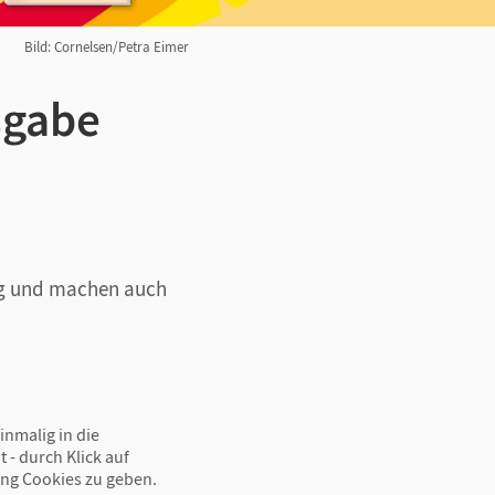
Bild: Cornelsen/Petra Eimer
usgabe
ung und machen auch
inmalig in die
 - durch Klick auf
ing Cookies zu geben.