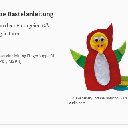
pe Bastelanleitung
von dem Papageien
Olli
 in Ihren
astelanleitung Fingerpuppe Olli
PDF, 735 KB]
Bild: Cornelsen/Corinna Babylon, Sar
studio.com