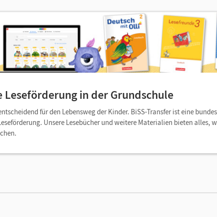
e Leseförderung in der Grundschule
ntscheidend für den Lebensweg der Kinder. BiSS-Transfer ist eine bundesw
Leseförderung. Unsere Lesebücher und weitere Materialien bieten alles, wa
uchen.