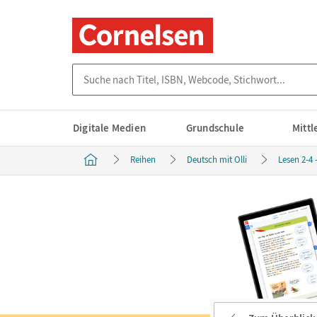
Suche nach Titel, ISBN, Webcode, Stichwort...
Digitale Medien
Grundschule
Mitt
Reihen
Deutsch mit Olli
Lesen 2-4 