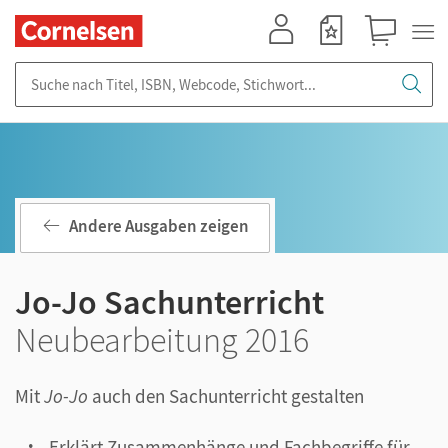
Mein Konto
Merkzettel
Warenkorb
Suche nach Titel, ISBN, Webcode, Stichwort...
Andere Ausgaben zeigen
Jo-Jo Sachunterricht
Neubearbeitung 2016
Mit
Jo-Jo
auch den Sachunterricht gestalten
Erklärt Zusammenhänge und Fachbegriffe für