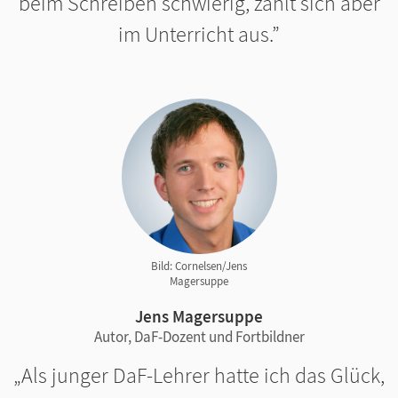
beim Schreiben schwierig, zahlt sich aber
im Unterricht aus.
Bild: Cornelsen/Jens
Magersuppe
Jens Magersuppe
Autor, DaF-Dozent und Fortbildner
Als junger DaF-Lehrer hatte ich das Glück,