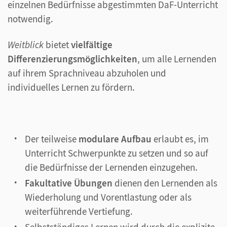
einzelnen Bedürfnisse abgestimmten DaF-Unterricht
notwendig.
Weitblick
bietet
vielfältige
Differenzierungsmöglichkeiten
, um alle Lernenden
auf ihrem Sprachniveau abzuholen und
individuelles Lernen zu fördern.
Der teilweise
modulare Aufbau
erlaubt es, im
Unterricht Schwerpunkte zu setzen und so auf
die Bedürfnisse der Lernenden einzugehen.
Fakultative Übungen
dienen den Lernenden als
Wiederholung und Vorentlastung oder als
weiterführende Vertiefung.
Selbstständiges Lernen wird durch die explizite