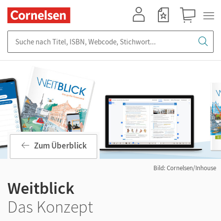
Mein Konto
Merkzettel
Warenkorb
Suche nach Titel, ISBN, Webcode, Stichwort...
Zum Überblick
Bild: Cornelsen/Inhouse
Weitblick
Das Konzept