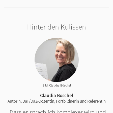
Hinter den Kulissen
Bild: Claudia Böschel
Claudia Böschel
Autorin, DaF/DaZ-Dozentin, Fortbildnerin und Referentin
Dass es sprachlich komplexer wird und