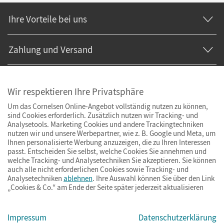
Ihre Vorteile bei uns
Zahlung und Versand
Wir respektieren Ihre Privatsphäre
Um das Cornelsen Online-Angebot vollständig nutzen zu können,
sind Cookies erforderlich. Zusätzlich nutzen wir Tracking- und
Analysetools. Marketing Cookies und andere Trackingtechniken
nutzen wir und unsere Werbepartner, wie z. B. Google und Meta, um
Ihnen personalisierte Werbung anzuzeigen, die zu Ihren Interessen
passt. Entscheiden Sie selbst, welche Cookies Sie annehmen und
welche Tracking- und Analysetechniken Sie akzeptieren. Sie können
auch alle nicht erforderlichen Cookies sowie Tracking- und
Analysetechniken
ablehnen
. Ihre Auswahl können Sie über den Link
„Cookies & Co.“ am Ende der Seite später jederzeit aktualisieren
Impressum
AGB
Datenschutz
Barrierefreiheit
Cookies & Co.
Impressum
Datenschutzerklärung
© Cornelsen Verlag 2026