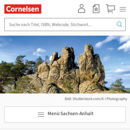
Mein Konto
Merkzettel
Warenkorb
Suche nach Titel, ISBN, Webcode, Stichwort...
Bild: Shutterstock.com/K I Photography
Menü Sachsen-Anhalt