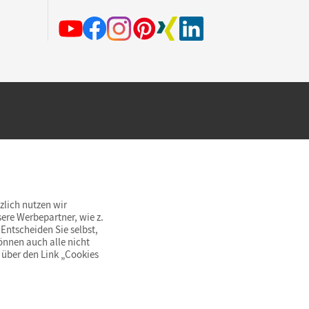
hland beim Kauf im Cornelsen Onlineshop.
rsandkostenfrei innerhalb Deutschlands
zlich nutzen wir
ere Werbepartner, wie z.
Entscheiden Sie selbst,
önnen auch alle nicht
 über den Link „Cookies