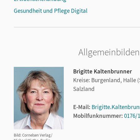
Gesundheit und Pflege Digital
Allgemeinbilde
Brigitte Kaltenbrunner
Kreise: Burgenland, Halle 
Salzland
E-Mail:
Brigitte.Kaltenbru
Mobilfunknummer:
0176/
Bild: Cornelsen Verlag/