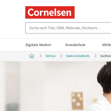
Suche nach Titel, ISBN, Webcode, Stichwort...
Digitale Medien
Grundschule
Mitt
Service
Sales Consultants
Sachse