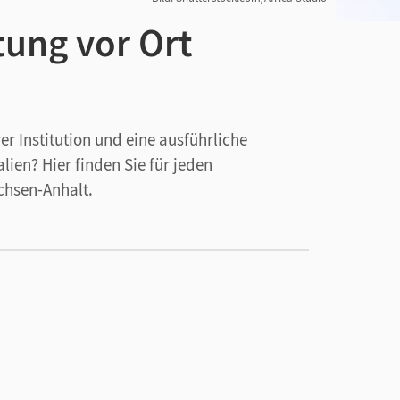
tung vor Ort
r Institution und eine ausführliche
ien? Hier finden Sie für jeden
chsen-Anhalt.