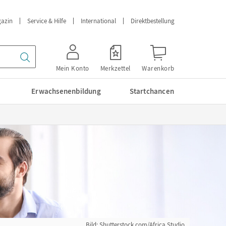
azin
Service & Hilfe
International
Direktbestellung
Mein Konto
Merkzettel
Warenkorb
Erwachsenenbildung
Startchancen
Bild: Shutterstock.com/Africa Studio