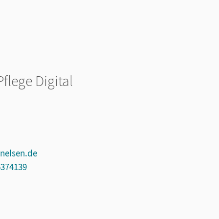
flege Digital
nelsen.de
6374139