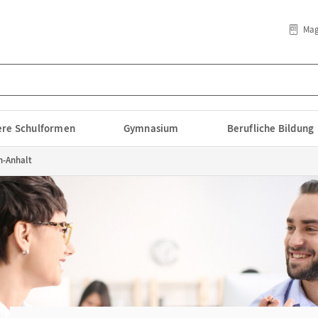
Mag
lere Schulformen
Gymnasium
Berufliche Bildung
n-Anhalt