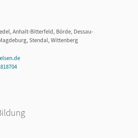
edel, Anhalt-Bitterfeld, Börde, Dessau-
Magdeburg, Stendal, Wittenberg
elsen.de
2818704
Bildung