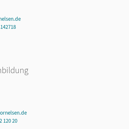
nelsen.de
3142718
bildung
ornelsen.de
2 120 20