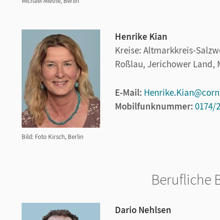
Michael Miethe, Berlin
Henrike Kian
Kreise: Altmarkkreis-Salzw
Roßlau, Jerichower Land, 
E-Mail:
Henrike.Kian@corn
Mobilfunknummer:
0174/
Bild: Foto Kirsch, Berlin
Berufliche 
Dario Nehlsen