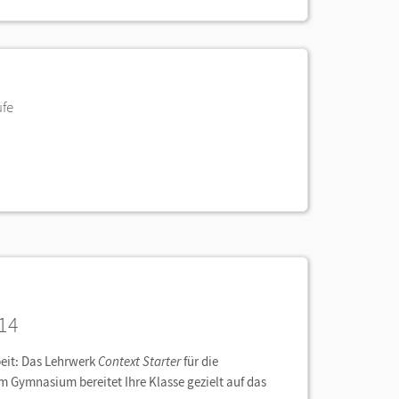
ufe
14
beit: Das Lehrwerk
Context Starter
für die
 Gymnasium bereitet Ihre Klasse gezielt auf das