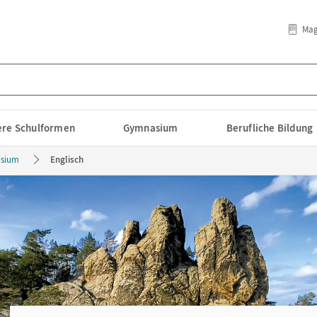
Mag
lere Schulformen
Gymnasium
Berufliche Bildung
sium
Englisch