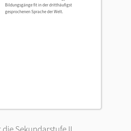
Bildungsgänge fit in der dritthäufigst
gesprochenen Sprache der Welt.
die Sekundarstufe II