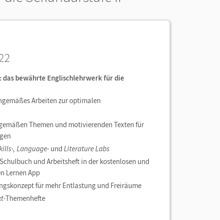
22
: das bewährte Englischlehrwerk für die
engemäßes Arbeiten zur optimalen
angemäßen Themen und motivierenden Texten für
ngen
ills-, Language-
und
Literature Labs
 Schulbuch und Arbeitsheft in der kostenlosen und
n Lernen App
ngskonzept für mehr Entlastung und Freiräume
t-
Themenhefte