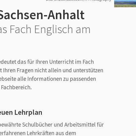
 Sachsen-Anhalt
as Fach Englisch am
eutet das für Ihren Unterricht im Fach
it Ihren Fragen nicht allein und unterstützen
Webseite alle Informationen zu passenden
 Fachbereich.
neuen Lehrplan
sbewährte Schulbücher und Arbeitsmittel für
 erfahrenen Lehrkräften aus dem