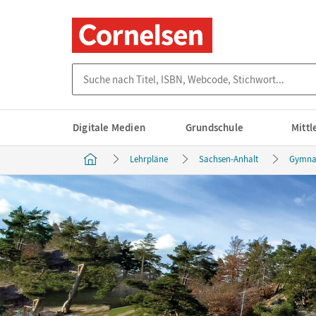
Suche nach Titel, ISBN, Webcode, Stichwort...
Digitale Medien
Grundschule
Mitt
Lehrpläne
Sachsen-Anhalt
Gymna