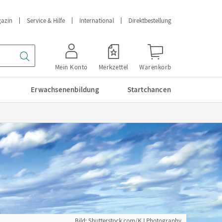
azin
Service & Hilfe
International
Direktbestellung
Mein Konto
Merkzettel
Warenkorb
Erwachsenenbildung
Startchancen
Bild: Shutterstock.com/K I Photography