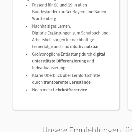
Passend für
G8 und G9
in allen
Bundesländern außer Bayern und Baden-
Württemberg
Nachhaltiges Lernen:
Digitale Ergänzungen zum Schulbuch und
Arbeitsheft sorgen für nachhaltige
Lernerfolge und sind
intuitiv nutzbar
Größtmögliche Entlastung durch
digital
unterstützte Differenzierung
und
Individualisierung
Klarer Überblick über Lernfortschritte
durch
transparente Lernstände
Noch mehr
Lehrkräfteservice
Unsere Empfehlungen für 