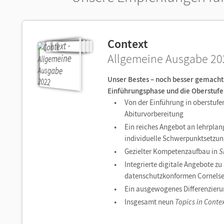
Context
Allgemeine Ausgabe 20
Unser Bestes – noch besser gemacht
Einführungsphase und die Oberstufe
Von der Einführung in oberstuf
Abiturvorbereitung
Ein reiches Angebot an lehrpl
individuelle Schwerpunktsetzu
Gezielter Kompetenzaufbau in
Sk
Integrierte digitale Angebote zu
datenschutzkonformen Cornelse
Ein ausgewogenes Differenzieru
Insgesamt neun
Topics in Contex