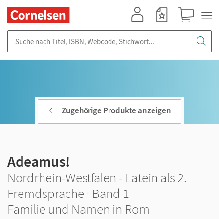
Mein Konto
Merkzettel
Warenkorb
Suche nach Titel, ISBN, Webcode, Stichwort...
Zugehörige Produkte anzeigen
Adeamus!
Nordrhein-Westfalen - Latein als 2.
Fremdsprache · Band 1
Familie und Namen in Rom