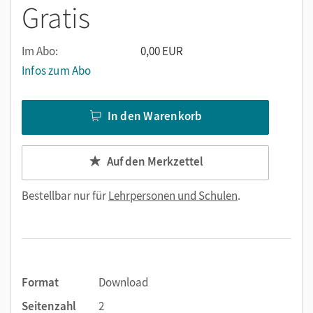
Gratis
Schüler anpassen
bietet methodische Hilfestellungen zur Nutzung
Im Abo:
0,00 EUR
vereinfachen die Arbeit
Infos zum Abo
In den Warenkorb
Auf den Merkzettel
Bestellbar nur für
Lehrpersonen und Schulen
.
Format
Download
Seitenzahl
2