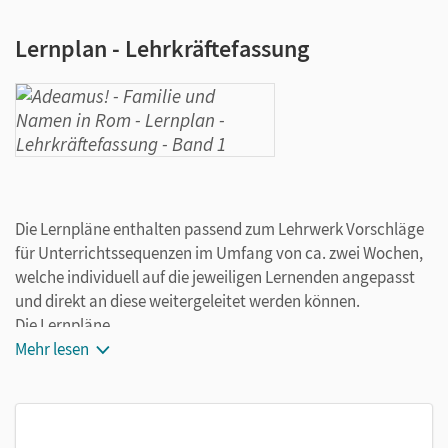
Lernplan - Lehrkräftefassung
Die Lernpläne enthalten passend zum Lehrwerk Vorschläge
für Unterrichtssequenzen im Umfang von ca. zwei Wochen,
welche individuell auf die jeweiligen Lernenden angepasst
und direkt an diese weitergeleitet werden können.
Die Lernpläne
Mehr lesen
dienen der Förderung des selbstgesteuerten Lernens
helfen bei der flexiblen und differenzierten Gestaltung
von Inhalten für verschiedene Lerngruppen
lassen sich auf die Bedürfnisse Ihrer Schülerinnen und