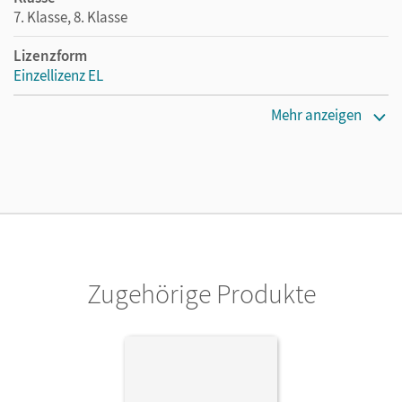
7. Klasse, 8. Klasse
Lizenzform
Einzellizenz EL
Erscheinungsdatum
Mehr anzeigen
28.07.2020
Verlag
Cornelsen Verlag
Zugehörige Produkte