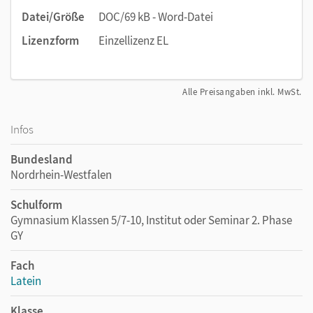
Datei/Größe
DOC/69 kB - Word-Datei
Lizenzform
Einzellizenz EL
Alle Preisangaben inkl. MwSt.
Infos
Bundesland
Nordrhein-Westfalen
Schulform
Gymnasium Klassen 5/7-10, Institut oder Seminar 2. Phase
GY
Fach
Latein
Klasse