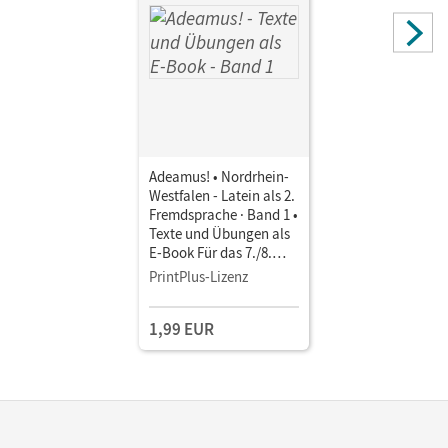
Adeamus! • Nordrhein-
Westfalen - Latein als 2.
Fremdsprache · Band 1 •
Texte und Übungen als
E-Book Für das 7./8.
Schuljahr
PrintPlus-Lizenz
1,99 EUR