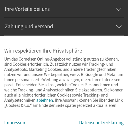
Ihre Vorteile bei uns
Zahlung und Versand
Wir respektieren Ihre Privatsphäre
Um das Cornelsen Online-Angebot vollständig nutzen zu können,
sind Cookies erforderlich. Zusätzlich nutzen wir Tracking- und
Analysetools. Marketing Cookies und andere Trackingtechniken
nutzen wir und unsere Werbepartner, wie z. B. Google und Meta, um
Ihnen personalisierte Werbung anzuzeigen, die zu Ihren Interessen
passt. Entscheiden Sie selbst, welche Cookies Sie annehmen und
welche Tracking- und Analysetechniken Sie akzeptieren. Sie können
auch alle nicht erforderlichen Cookies sowie Tracking- und
Analysetechniken
ablehnen
. Ihre Auswahl können Sie über den Link
„Cookies & Co.“ am Ende der Seite später jederzeit aktualisieren
Impressum
AGB
Datenschutz
Barrierefreiheit
Cookies & Co.
Impressum
Datenschutzerklärung
© Cornelsen Verlag 2026