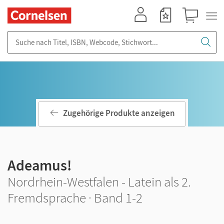
Mein Konto
Merkzettel
Warenkorb
Suche nach Titel, ISBN, Webcode, Stichwort...
Zugehörige Produkte anzeigen
Adeamus!
Nordrhein-Westfalen - Latein als 2.
Fremdsprache · Band 1-2