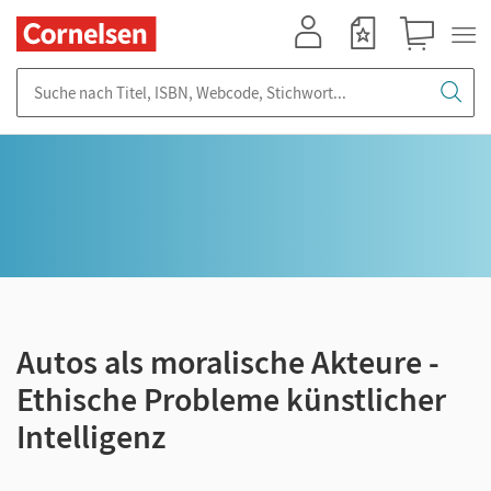
Mein Konto
Merkzettel
Warenkorb
Suche nach Titel, ISBN, Webcode, Stichwort...
Autos als moralische Akteure -
Ethische Probleme künstlicher
Intelligenz