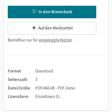
In den Warenkorb
Auf den Merkzettel
Bestellbar nur für
eingeloggte Nutzer
.
Format
Download
Seitenzahl
3
Datei/Größe
PDF/466 kB - PDF-Datei
Lizenzform
Einzellizenz EL