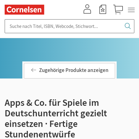
Mein Konto
Merkzettel
Warenkorb
Suche nach Titel, ISBN, Webcode, Stichwort...
Zugehörige Produkte anzeigen
Apps & Co. für Spiele im
Deutschunterricht gezielt
einsetzen · Fertige
Stundenentwürfe