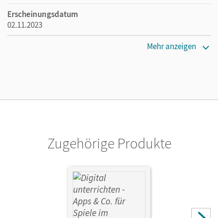
Erscheinungsdatum
02.11.2023
Maße
Mehr anzeigen
Länge: 29,7 cm, Breite: 21 cm, Höhe: 0,4 cm
Verlag
Cornelsen Pädagogik
Autor/-in
Staeckling, Martin
Zugehörige Produkte