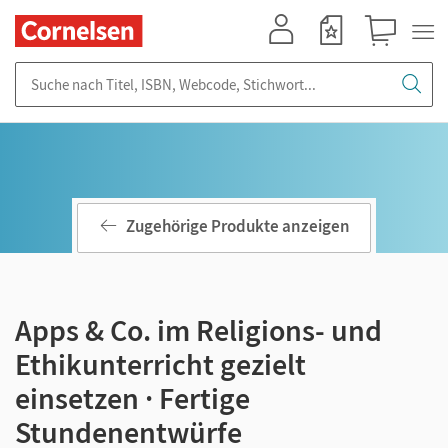
Mein Konto
Merkzettel
Warenkorb
Suche nach Titel, ISBN, Webcode, Stichwort...
Zugehörige Produkte anzeigen
Apps & Co. im Religions- und
Ethikunterricht gezielt
einsetzen · Fertige
Stundenentwürfe