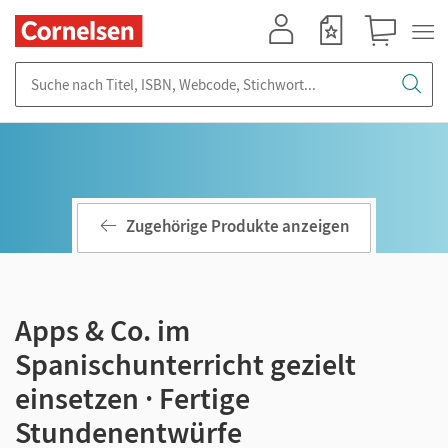
Mein Konto
Merkzettel
Warenkorb
Suche nach Titel, ISBN, Webcode, Stichwort...
Zugehörige Produkte anzeigen
Apps & Co. im
Spanischunterricht gezielt
einsetzen · Fertige
Stundenentwürfe