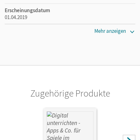
Erscheinungsdatum
01.04.2019
Maße
Mehr anzeigen
Länge: 29,7 cm, Breite: 21 cm, Höhe: 0,4 cm
Verlag
Cornelsen Pädagogik
Autor/-in
Dröge, Christoph
Zugehörige Produkte