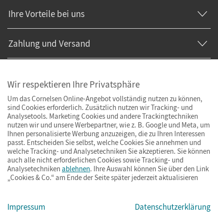
Ihre Vorteile bei uns
Zahlung und Versand
Wir respektieren Ihre Privatsphäre
Um das Cornelsen Online-Angebot vollständig nutzen zu können,
sind Cookies erforderlich. Zusätzlich nutzen wir Tracking- und
Analysetools. Marketing Cookies und andere Trackingtechniken
nutzen wir und unsere Werbepartner, wie z. B. Google und Meta, um
Ihnen personalisierte Werbung anzuzeigen, die zu Ihren Interessen
passt. Entscheiden Sie selbst, welche Cookies Sie annehmen und
welche Tracking- und Analysetechniken Sie akzeptieren. Sie können
auch alle nicht erforderlichen Cookies sowie Tracking- und
Analysetechniken
ablehnen
. Ihre Auswahl können Sie über den Link
„Cookies & Co.“ am Ende der Seite später jederzeit aktualisieren
Impressum
AGB
Datenschutz
Barrierefreiheit
Cookies & Co.
Impressum
Datenschutzerklärung
© Cornelsen Verlag 2026