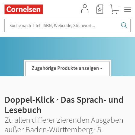
Mein Konto
Merkzettel
Warenkorb
Suche nach Titel, ISBN, Webcode, Stichwort...
Zugehörige Produkte anzeigen
Doppel-Klick · Das Sprach- und
Lesebuch
Zu allen differenzierenden Ausgaben
außer Baden-Württemberg · 5.