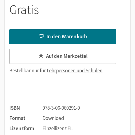
Gratis
In den Warenkorb
Auf den Merkzettel
Bestellbar nur für
Lehrpersonen und Schulen
.
ISBN
978-3-06-060291-9
Format
Download
Lizenzform
Einzellizenz EL