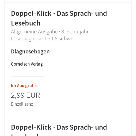
Doppel-Klick · Das Sprach- und
Lesebuch
Allgemeine Ausgabe · 8. Schuljahr
Lesediagnose Test 6 schwer
Diagnosebogen
Cornelsen Verlag
Im Abo gratis
2,99 EUR
Einzellizenz
Doppel-Klick · Das Sprach- und