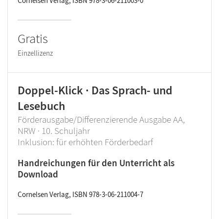
Cornelsen Verlag, ISBN 978-3-06-211003-0
Gratis
Einzellizenz
Doppel-Klick · Das Sprach- und
Lesebuch
Förderausgabe/Differenzierende Ausgabe AA,
NRW · 10. Schuljahr
Inklusion: für erhöhten Förderbedarf
Handreichungen für den Unterricht als
Download
Cornelsen Verlag, ISBN 978-3-06-211004-7