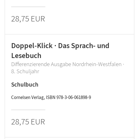
28,75 EUR
Doppel-Klick · Das Sprach- und
Lesebuch
Differenzierende Ausgabe Nordrhein-Westfalen ·
8. Schuljahr
Schulbuch
Cornelsen Verlag, ISBN 978-3-06-061898-9
28,75 EUR