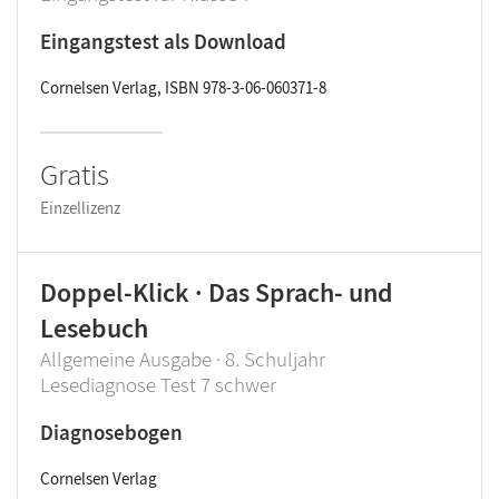
Eingangstest als Download
Cornelsen Verlag, ISBN 978-3-06-060371-8
Gratis
Einzellizenz
Doppel-Klick · Das Sprach- und
Lesebuch
Allgemeine Ausgabe · 8. Schuljahr
Lesediagnose Test 7 schwer
Diagnosebogen
Cornelsen Verlag