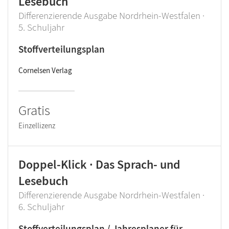
Lesebuch
Differenzierende Ausgabe Nordrhein-Westfalen ·
5. Schuljahr
Stoffverteilungsplan
Cornelsen Verlag
Gratis
Einzellizenz
Doppel-Klick · Das Sprach- und
Lesebuch
Differenzierende Ausgabe Nordrhein-Westfalen ·
6. Schuljahr
Stoffverteilungsplan / Jahresplaner für