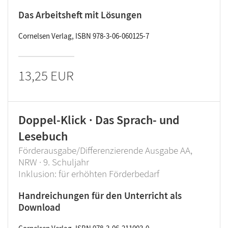
Das Arbeitsheft mit Lösungen
Cornelsen Verlag, ISBN 978-3-06-060125-7
13,25 EUR
Doppel-Klick · Das Sprach- und
Lesebuch
Förderausgabe/Differenzierende Ausgabe AA,
NRW · 9. Schuljahr
Inklusion: für erhöhten Förderbedarf
Handreichungen für den Unterricht als
Download