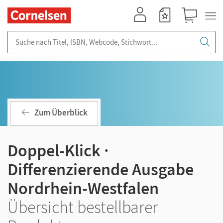
Mein Konto
Merkzettel
Warenkorb
Suche nach Titel, ISBN, Webcode, Stichwort...
Zum Überblick
Doppel-Klick ·
Differenzierende Ausgabe
Nordrhein-Westfalen
Übersicht bestellbarer