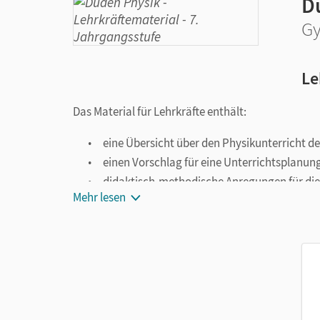
D
Gy
Le
Das Material für Lehrkräfte enthält:
eine Übersicht über den Physikunterricht de
einen Vorschlag für eine Unterrichtsplanung
didaktisch-methodische Anregungen für die 
Mehr lesen
konkrete Unterrichtsmaterialien (Tafelbilder
die ausführlichen Lösungen aller Aufgaben 