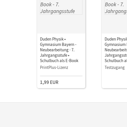
Duden Physik •
Duden Physik
Gymnasium Bayern -
Gymnasium B
Neubearbeitung · 7.
Neubearbeitu
Jahrgangsstufe •
Jahrgangsstu
Schulbuch als E-Book
Schulbuch a
PrintPlus-Lizenz
Testzugang
1,99 EUR