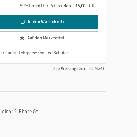
50% Rabatt für Referendare
15,00 EUR
In den Warenkorb
Auf den Merkzettel
ar nur für
Lehrpersonen und Schulen
.
Alle Preisangaben inkl. MwSt.
eminar 2. Phase GY