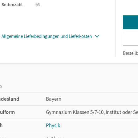
Seitenzahl
64
Allgemeine Lieferbedingungen und Lieferkosten
Bestellb
os
ndesland
Bayern
ulform
Gymnasium Klassen 5/7-10, Institut oder S
h
Physik