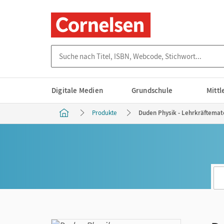
Suche nach Titel, ISBN, Webcode, Stichwort...
Digitale Medien
Grundschule
Mitt
Produkte
Duden Physik - Lehrkräftemate