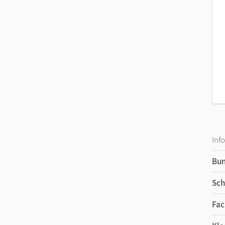
Inf
Bu
Sch
Fac