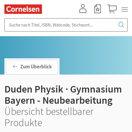
Mein Konto
Merkzettel
Warenkorb
Suche nach Titel, ISBN, Webcode, Stichwort...
Zum Überblick
Duden Physik · Gymnasium
Bayern - Neubearbeitung
Übersicht bestellbarer
Produkte