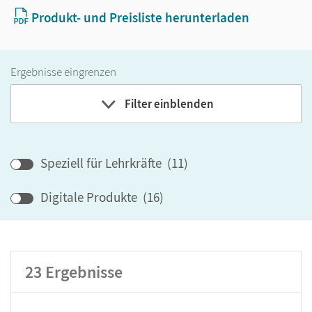
Produkt- und Preisliste herunterladen
Ergebnisse eingrenzen
Filter einblenden
Band
Speziell für Lehrkräfte
(
11
)
Klassenstufe
Digitale Produkte
(
16
)
GER-Niveau
Produktart
23
Ergebnisse