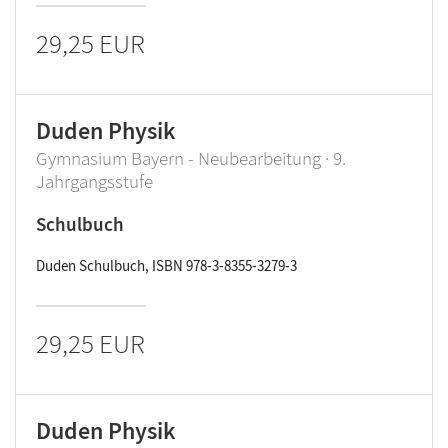
29,25 EUR
Duden Physik
Gymnasium Bayern - Neubearbeitung · 9.
Jahrgangsstufe
Schulbuch
Duden Schulbuch, ISBN 978-3-8355-3279-3
29,25 EUR
Duden Physik