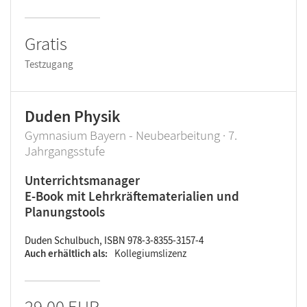
Gratis
Testzugang
Duden Physik
Gymnasium Bayern - Neubearbeitung · 7.
Jahrgangsstufe
Unterrichtsmanager
E-Book mit Lehrkräftematerialien und
Planungstools
Duden Schulbuch, ISBN 978-3-8355-3157-4
Auch erhältlich als
Kollegiumslizenz
29,00 EUR