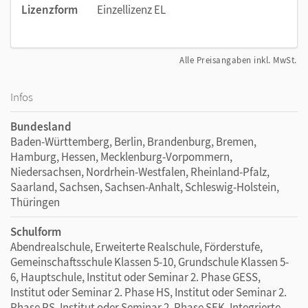
Lizenzform
Einzellizenz EL
Alle Preisangaben inkl. MwSt.
Infos
Bundesland
Baden-Württemberg, Berlin, Brandenburg, Bremen,
Hamburg, Hessen, Mecklenburg-Vorpommern,
Niedersachsen, Nordrhein-Westfalen, Rheinland-Pfalz,
Saarland, Sachsen, Sachsen-Anhalt, Schleswig-Holstein,
Thüringen
Schulform
Abendrealschule, Erweiterte Realschule, Förderstufe,
Gemeinschaftsschule Klassen 5-10, Grundschule Klassen 5-
6, Hauptschule, Institut oder Seminar 2. Phase GESS,
Institut oder Seminar 2. Phase HS, Institut oder Seminar 2.
Phase RS, Institut oder Seminar 2. Phase SEK, Integrierte