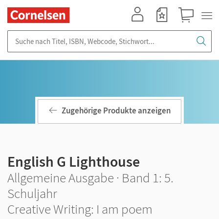
Mein Konto
Merkzettel
Warenkorb
Suche nach Titel, ISBN, Webcode, Stichwort...
Zugehörige Produkte anzeigen
English G Lighthouse
Allgemeine Ausgabe · Band 1: 5.
Schuljahr
Creative Writing: I am poem