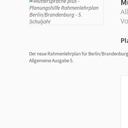
M
Al
Vo
Pl
Der neue Rahmenlehrplan für Berlin/Brandenburg 
Allgemeine Ausgabe 5.