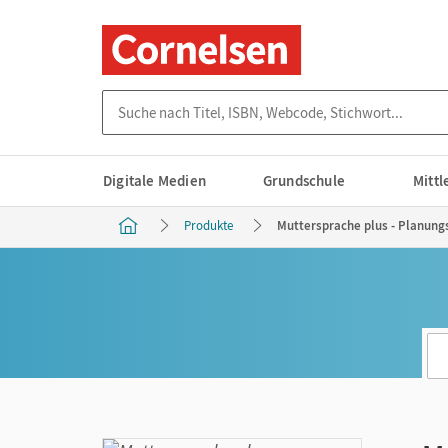
Suche nach Titel, ISBN, Webcode, Stichwort...
Digitale Medien
Grundschule
Mitt
Produkte
Muttersprache plus - Planungs