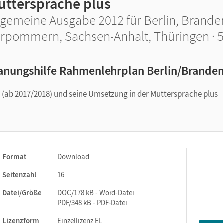
uttersprache plus
lgemeine Ausgabe 2012 für Berlin, Brand
rpommern, Sachsen-Anhalt, Thüringen · 5
anungshilfe Rahmenlehrplan Berlin/Brande
(ab 2017/2018) und seine Umsetzung in der Muttersprache plus
Format
Download
Seitenzahl
16
Datei/Größe
DOC/178 kB - Word-Datei
PDF/348 kB - PDF-Datei
Lizenzform
Einzellizenz EL