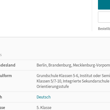
Bestellb
os
ndesland
Berlin, Brandenburg, Mecklenburg-Vorpo
ulform
Grundschule Klassen 5-6, Institut oder Sem
Klassen 5/7-10, Integrierte Sekundarschule
Orientierungsstufe
h
Deutsch
sse
5. Klasse