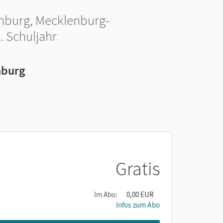
enburg, Mecklenburg-
. Schuljahr
nburg
Gratis
Im Abo:
0,00 EUR
Infos zum Abo