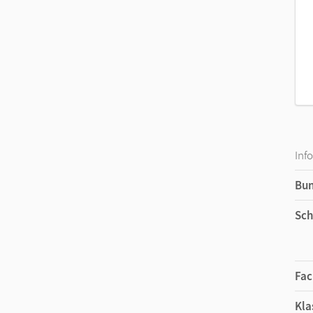
Inf
Bu
Sch
Fac
Kla