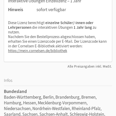
Interaktive Übungen Einzellizenz – 1 Jahr
Hinweis
sofort verfügbar
Diese Lizenz berechtigt
einzelne Schüler/-innen oder
Lehrpersonen
die interaktiven Übungen
1 Jahr lang
zu
nutzen.
Nachdem Sie den Bestellprozess abgeschlossen haben,
erhalten Sie einen Lizenzcode per E-Mail. Der Lizenzcode kann
in der Cornelsen E-Bibliothek aktiviert werden:
https://mein.cornelsen.de/bibliothek
Alle Preisangaben inkl. MwSt.
Infos
Bundesland
Baden-Württemberg, Berlin, Brandenburg, Bremen,
Hamburg, Hessen, Mecklenburg-Vorpommern,
Niedersachsen, Nordrhein-Westfalen, Rheinland-Pfalz,
Saarland, Sachsen, Sachsen-Anhalt, Schleswig-Holstein,